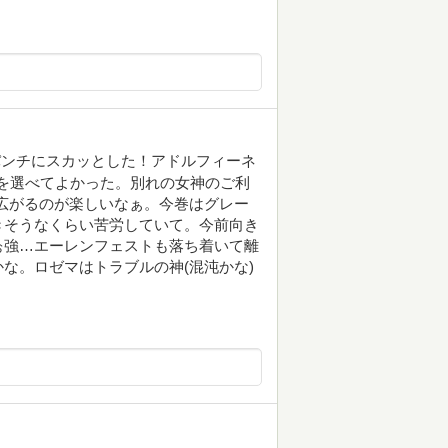
パンチにスカッとした！アドルフィーネ
良を選べてよかった。別れの女神のご利
広がるのが楽しいなぁ。今巻はグレー
きそうなくらい苦労していて。今前向き
ぉ強…エーレンフェストも落ち着いて離
な。ロゼマはトラブルの神(混沌かな)