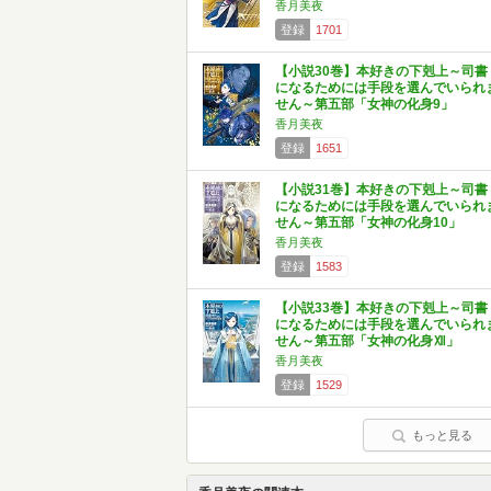
香月美夜
登録
1701
【小説30巻】本好きの下剋上～司書
になるためには手段を選んでいられ
せん～第五部「女神の化身9」
香月美夜
登録
1651
【小説31巻】本好きの下剋上～司書
になるためには手段を選んでいられ
せん～第五部「女神の化身10」
香月美夜
登録
1583
【小説33巻】本好きの下剋上～司書
になるためには手段を選んでいられ
せん～第五部「女神の化身Ⅻ」
香月美夜
登録
1529
もっと見る