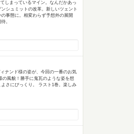
ってしまっているマイン。なんだかあっ
ゲンシュミットの改革。新しいツェント
かの事態に。相変わらず予想外の展開
期待。
ディナンド様の姿が、今回の一番のお気
ン様の風貌！勝手に鬼瓦のような姿を想
よさにびっくり。 ラスト1巻。楽しみ