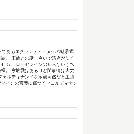
ントであるエグランティーヌへの継承式
題。 王族との話し合いで遠慮がなく
せる。 ローゼマインの知らないうち
様。 家族愛はあるけど閨事情は大丈
フェルディナンドを家族同然だと主張
ゼマインの言葉に傷つくフェルディナン