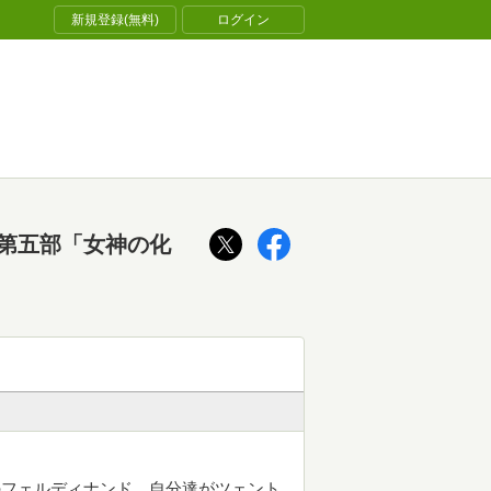
新規登録(無料)
ログイン
第五部「女神の化
のフェルディナンド。自分達がツェント