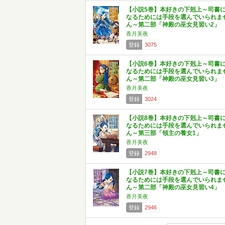
【小説5巻】本好きの下剋上～司書
なるためには手段を選んでいられま
ん～第二部「神殿の巫女見習い2」
香月美夜
登録
3075
【小説6巻】本好きの下剋上～司書
なるためには手段を選んでいられま
ん～第二部「神殿の巫女見習い3」
香月美夜
登録
3024
【小説8巻】本好きの下剋上～司書
なるためには手段を選んでいられま
ん～第三部「領主の養女1」
香月美夜
登録
2948
【小説7巻】本好きの下剋上～司書
なるためには手段を選んでいられま
ん～第二部「神殿の巫女見習い4」
香月美夜
登録
2946