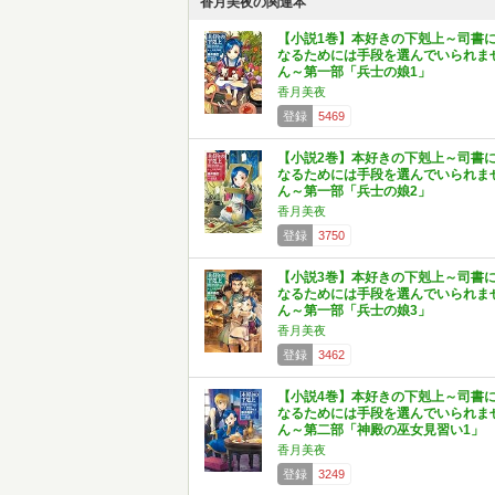
香月美夜の関連本
【小説1巻】本好きの下剋上～司書
なるためには手段を選んでいられま
ん～第一部「兵士の娘1」
香月美夜
登録
5469
【小説2巻】本好きの下剋上～司書
なるためには手段を選んでいられま
ん～第一部「兵士の娘2」
香月美夜
登録
3750
【小説3巻】本好きの下剋上～司書
なるためには手段を選んでいられま
ん～第一部「兵士の娘3」
香月美夜
登録
3462
【小説4巻】本好きの下剋上～司書
なるためには手段を選んでいられま
ん～第二部「神殿の巫女見習い1」
香月美夜
登録
3249