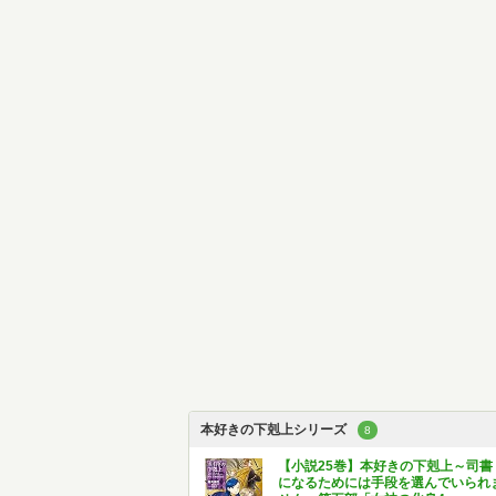
本好きの下剋上シリーズ
8
【小説25巻】本好きの下剋上～司書
になるためには手段を選んでいられ