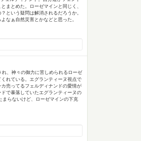
ことまとめた。ローゼマインと同じく、
の？という疑問は解消されるだろうか。
るよなぁ自然災害とかなどと思った。
たされ、神々の御力に苦しめられるローゼ
てくれている。エグランティーヌ視点で
ンカ売ってるフェルディナンドの愛情が
ードで暴落していたエグランティーヌの
たまらないけど、ローゼマインの下克