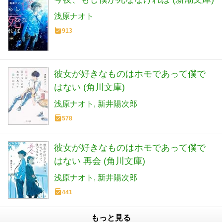
浅原ナオト
913
彼女が好きなものはホモであって僕で
はない (角川文庫)
浅原ナオト
新井陽次郎
578
彼女が好きなものはホモであって僕で
はない 再会 (角川文庫)
浅原ナオト
新井陽次郎
441
もっと見る