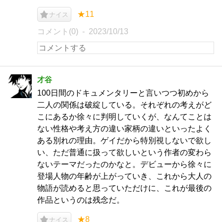
★11
ナイス
コメント(0)
2023/10/13
才谷
100日間のドキュメンタリーと言いつつ初めから
二人の関係は破綻している。それぞれの考えがど
こにあるか徐々に判明していくが、なんてことは
ない性格や考え方の違い家柄の違いといったよく
ある別れの理由。ゲイだから特別視しないで欲し
い、ただ普通に扱って欲しいという作者の変わら
ないテーマだったのかなと。デビューから徐々に
登場人物の年齢が上がっていき、これから大人の
物語が読めると思っていただけに、これが最後の
作品というのは残念だ。
★8
ナイス