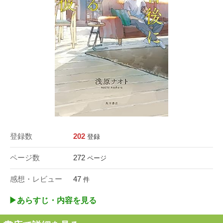
登録数
202
登録
ページ数
272
ページ
感想・レビュー
47
件
▶︎あらすじ・内容を見る