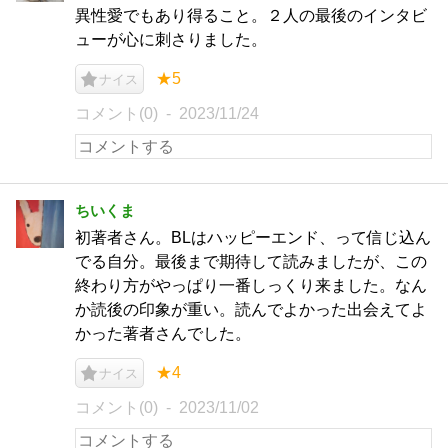
異性愛でもあり得ること。２人の最後のインタビ
ューが心に刺さりました。
★5
ナイス
コメント(0)
2023/11/24
ちいくま
初著者さん。BLはハッピーエンド、って信じ込ん
でる自分。最後まで期待して読みましたが、この
終わり方がやっぱり一番しっくり来ました。なん
か読後の印象が重い。読んでよかった出会えてよ
かった著者さんでした。
★4
ナイス
コメント(0)
2023/11/02