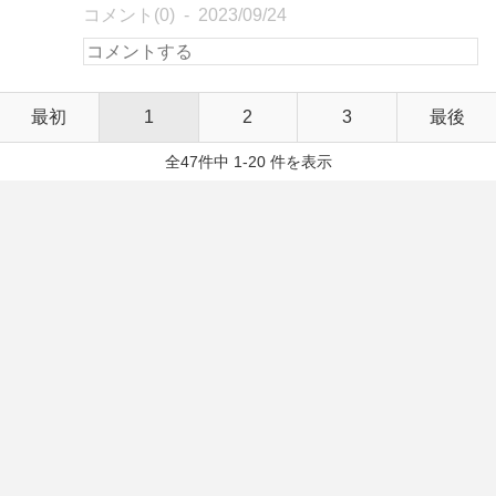
コメント(0)
2023/09/24
最初
1
2
3
最後
全47件中 1-20 件を表示