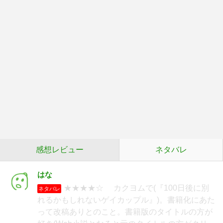
感想レビュー
ネタバレ
はな
★★★★☆ カクヨムで(『100日後に別
ネタバレ
れるかもしれないゲイカップル』)。書籍化にあた
って改稿ありとのこと。書籍版のタイトルの方が