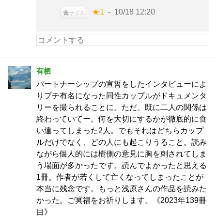
★1
10/18 12:20
ナイス
有栖
パートナーシップの宣誓をしたインタビューによ
りプチ有名になった同性カップルがドキュメンタ
リーを撮られることに。ただ、既に二人の関係は
終わっていてー。何を大切にするかが徹底的に食
い違ってしまった2人。でもそれはどちらカップ
ルだけでなく、どの人にも起こりうること。読み
ながら個人的には樹側の意見に胸を刺されてしま
う場面が多かったです。読んでよかったと思える
1冊。作者が若くして亡くなってしまったことが
本当に残念です。もっと浅原さんの作品を読みた
かった。ご冥福をお祈りします。《2023年139冊
目》