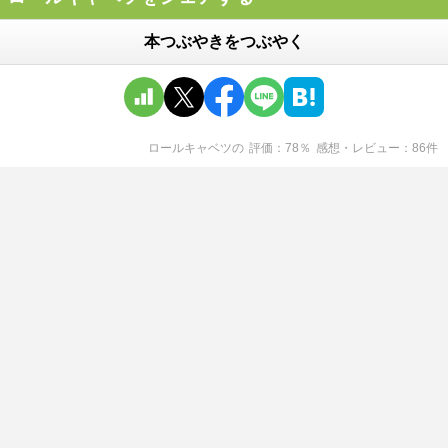
本つぶやきをつぶやく
ロールキャベツ
の
評価
78
％
感想・レビュー
86
件