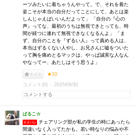
ーツみたいに着ちゃうんやって。で、それを着た
姿こそが本当の自分だってことにして、あとは楽
しんじゃえばいいんだよって」 「自分の『心の
声』ってな、最初のうちは無視できとっても、時
間が経つに連れて無視できなくなるんよ」 「ま
ず、自分のことを『ずるい人』って責める人は、
本当はずるくない人やし、お兄さんに嘘をついた
って胸を痛めとるマックは、やっぱ誠実な人なん
やなってー、あたしはそう思うよ」
★10
ナイス
コメント(0)
2025/09/30
ぱるこ☆
チェアリング部が私の学生の時にあったら
ネタバレ
間違いなく入ってたかも。若い時なりの悩みや不