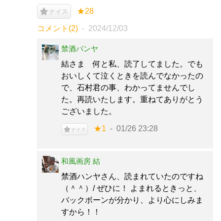
★28
ナイス
コメント(2)
2024/12/03
禁酒パンヤ
結さま 何と私、読了してました。でも
おいしくて泣くときを読んでなかったの
で、石村君の事、わかってませんでし
た。再読いたします。重ねてありがとう
ございました。
★1
01/26 23:28
ナイス
和風画房 結
禁酒ハンヤさん、読まれていたのですね
（＾＾）/ ぜひに！ よまれるときっと、
バックボーンが分かり、より心にしみま
すから！！