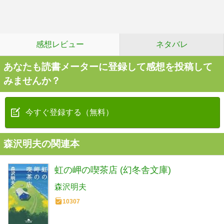
感想レビュー
ネタバレ
あなたも読書メーターに登録して感想を投稿して
みませんか？
今すぐ登録する（無料）
森沢明夫の関連本
虹の岬の喫茶店 (幻冬舎文庫)
森沢明夫
10307