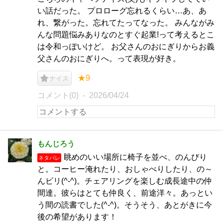
い話だった。 プロローグ忘れるくらい…あ、あ
れ、繋がった。忘れてたってなった。 みんながみ
んな問題悩みありなのとすぐ起業!って考えるとこ
は令和っぽいけど。 お父さんのおにぎりからお義
父さんのおにぎりへ。って表現が好き。
★9
ナイス
コメント(0)
2026/04/24
もんじろう
眺めのいい場所に椅子を並べ、のんびり
ネタバレ
と。コーヒー淹れたり、おしゃべりしたり、の～
んビリ(^-^)。チェアリングを楽しむ成長途中の仲
間達。彼らはとても仲良く、前途洋々。あっとい
う間の読書でした(^-^)。そうそう、あとがきに今
後の希望があります！