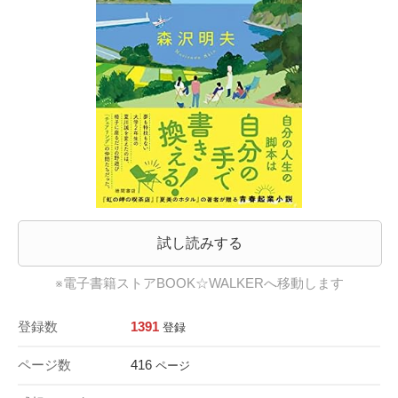
試し読みする
※電子書籍ストアBOOK☆WALKERへ移動します
登録数
1391
登録
ページ数
416
ページ