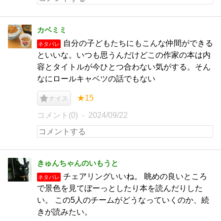
カベミミ
自分の子どもたちにもこんな仲間ができる
ネタバレ
といいな。いつも思うんだけどこの作家の本は内
容とタイトルが今ひとつ合わない気がする。そん
なにロールキャベツの話でもない
★15
ナイス
コメント(0)
2024/09/22
きゅんちゃんのいもうと
チェアリングいいね。 眺めの良いところ
ネタバレ
で景色を見てぼーっとしたり本を読んだりした
い。 この5人のチームがどうなっていくのか、続
きが読みたい。