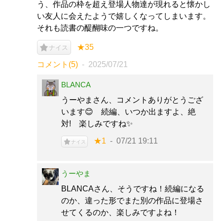
う、作品の枠を超え登場人物達が現れると懐かし
い友人に会えたようで嬉しくなってしまいます。
それも読書の醍醐味の一つですね。
★35
ナイス
コメント(5)
2025/07/21
BLANCA
うーやまさん、コメントありがとうござ
います😊 続編、いつか出ますよ、絶
対! 楽しみですね✨
★1
07/21 19:11
ナイス
うーやま
BLANCAさん、そうですね！続編になる
のか、違った形でまた別の作品に登場さ
せてくるのか、楽しみですよね！