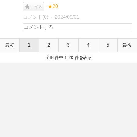
★20
ナイス
コメント(0)
2024/09/01
最初
1
2
3
4
5
最後
全86件中 1-20 件を表示