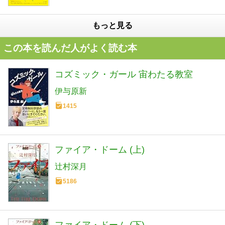
もっと見る
この本を読んだ人がよく読む本
コズミック・ガール 宙わたる教室
伊与原新
1415
ファイア・ドーム (上)
辻村深月
5186