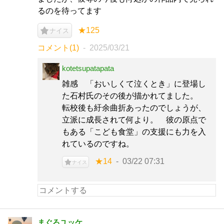
るのを待ってます
★125
ナイス
コメント(1)
2025/03/21
kotetsupatapata
雑感 「おいしくて泣くとき」に登場し
た石村氏のその後が描かれてました。
転校後も紆余曲折あったのでしょうが、
立派に成長されて何より。 彼の原点で
もある「こども食堂」の支援にも力を入
れているのですね。
★14
03/22 07:31
ナイス
まぐろユッケ