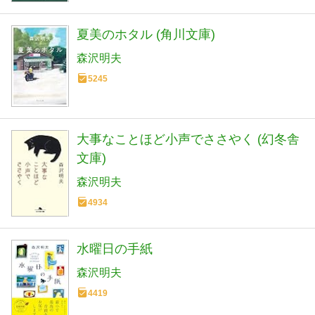
夏美のホタル (角川文庫)
森沢明夫
5245
大事なことほど小声でささやく (幻冬舎
文庫)
森沢明夫
4934
水曜日の手紙
森沢明夫
4419