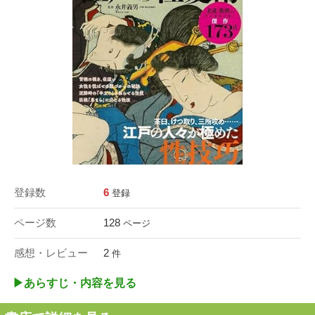
登録数
6
登録
ページ数
128
ページ
感想・レビュー
2
件
▶︎あらすじ・内容を見る