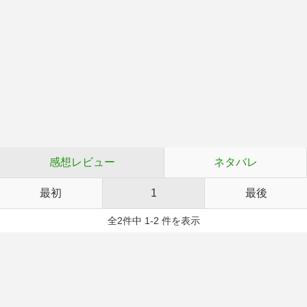
感想レビュー
ネタバレ
最初
1
最後
全2件中 1-2 件を表示