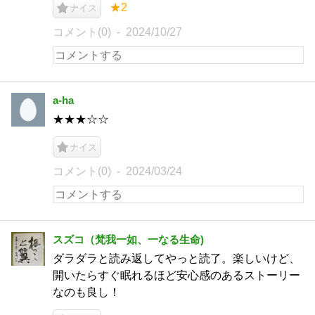
★2
ナイス
コメント(0)
2024/10/27
a-ha
★★★☆☆
ナイス
コメント(0)
2024/03/24
スズコ（梵我一如、一なる生命)
ダラダラと読み返してやっと読了。楽しいけど、
開いたらすぐ眠れるほど安心感のあるストーリー
なのも良し！