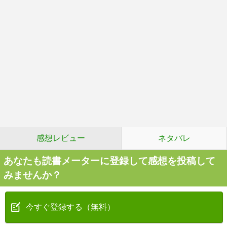
感想レビュー
ネタバレ
あなたも読書メーターに登録して感想を投稿して
みませんか？
今すぐ登録する（無料）