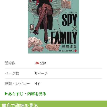
登録数
36
登録
ページ数
0
ページ
感想・レビュー
4
件
▶︎あらすじ・内容を見る
書店で詳細を見る