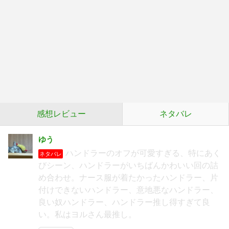
感想レビュー
ネタバレ
ゆう
ハンドラーのオフが可愛すぎる、特にあく
ネタバレ
びシーン、ハンドラーがいちばんかわいい回の詰
め合わせ。ナース服が着たかったハンドラー、片
付けできないハンドラー、意地悪なハンドラー、
良い奴ハンドラー、ハンドラー推し得すぎて良
い。私はヨルさん最推し。