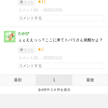
★11
ナイス
コメント(0)
2023/12/31
たかぴ
ぇぇええっっ？ここに来てトバリさん覚醒かよ？
★2
ナイス
コメント(0)
2023/11/11
最初
1
最後
全4件中 1-4 件を表示