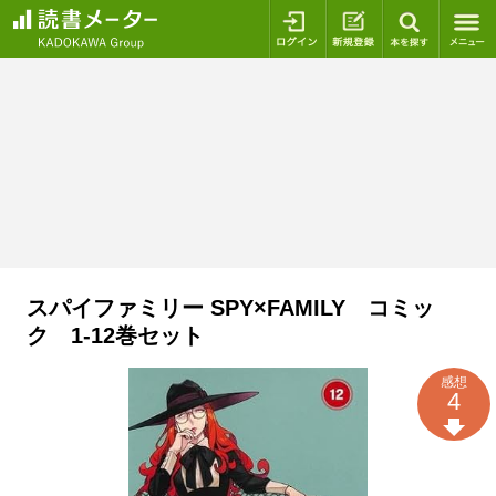
ログイン
新規登録
本を探
スパイファミリー SPY×FAMILY コミッ
ク 1-12巻セット
感想
4