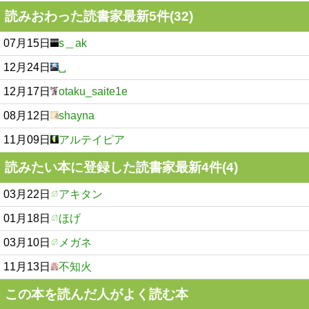
読みおわった読書家最新5件(32)
07月15日
s＿ak
12月24日
␣
12月17日
otaku_saite1e
08月12日
shayna
11月09日
アルテイピア
読みたい本に登録した読書家最新4件(4)
03月22日
アキタン
01月18日
ほげ
03月10日
メガネ
11月13日
不知火
この本を読んだ人がよく読む本