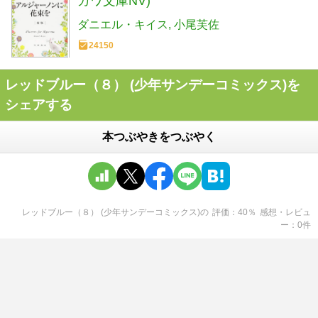
カワ文庫NV)
ダニエル・キイス
小尾芙佐
24150
レッドブルー（８） (少年サンデーコミックス)を
シェアする
本つぶやきをつぶやく
レッドブルー（８） (少年サンデーコミックス)
の
評価
40
％
感想・レビュ
ー
0
件