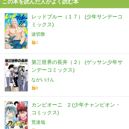
この本を読んだ人がよく読む本
レッドブルー（１７） (少年サンデーコ
ミックス)
波切敦
3
第三世界の長井（２） (ゲッサン少年サ
ンデーコミックス)
ながいけん
8
カンピオーニ 2 (少年チャンピオン・
コミックス)
荒達哉