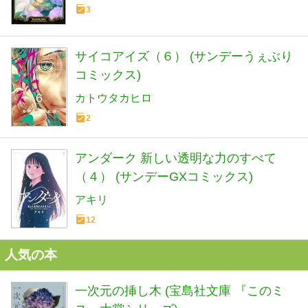
3
サイコアイズ（６） (サンデーうぇぶり
コミックス)
カトウタカヒロ
2
アンダーク 新しい透明な力のすべて
（４） (サンデーGXコミックス)
アキリ
12
人気の本
一次元の挿し木 (宝島社文庫 『このミ