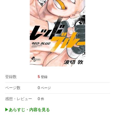
登録数
5
登録
ページ数
0
ページ
感想・レビュー
0
件
▶︎あらすじ・内容を見る