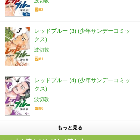
波切敦
93
レッドブルー (3) (少年サンデーコミッ
クス)
波切敦
81
レッドブルー (4) (少年サンデーコミッ
クス)
波切敦
80
もっと見る