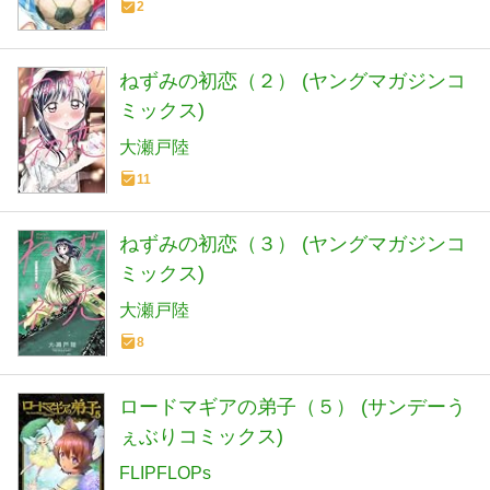
2
ねずみの初恋（２） (ヤングマガジンコ
ミックス)
大瀬戸陸
11
ねずみの初恋（３） (ヤングマガジンコ
ミックス)
大瀬戸陸
8
ロードマギアの弟子（５） (サンデーう
ぇぶりコミックス)
FLIPFLOPs