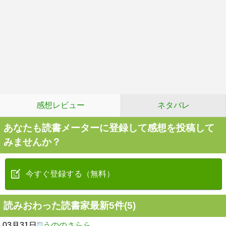
感想レビュー
ネタバレ
あなたも読書メーターに登録して感想を投稿して
みませんか？
今すぐ登録する（無料）
読みおわった読書家最新5件(5)
03月31日
うののさらら