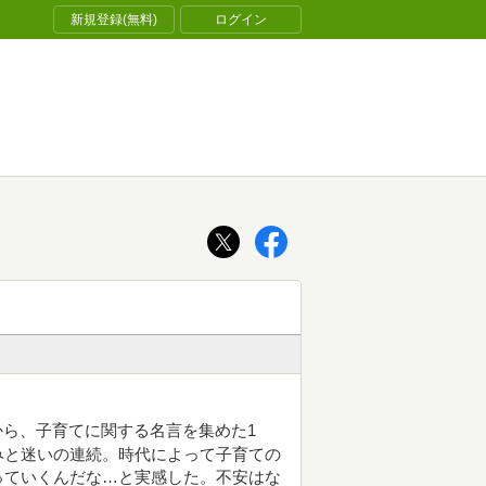
新規登録(無料)
ログイン
から、子育てに関する名言を集めた1
みと迷いの連続。時代によって子育ての
っていくんだな…と実感した。不安はな