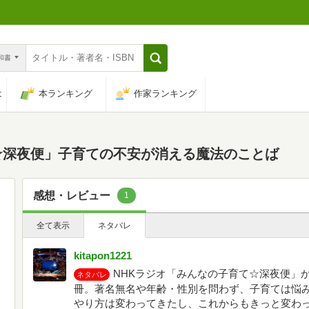
n和書
は
本ランキング
作家ランキング
☆深夜便」子育ての不安が消える魔法のことば
感想・レビュー
1
全て表示
ネタバレ
kitapon1221
NHKラジオ「みんなの子育て☆深夜便」
ネタバレ
冊。著名無名や年齢・性別を問わず、子育ては悩
やり方は変わってきたし、これからもきっと変わ