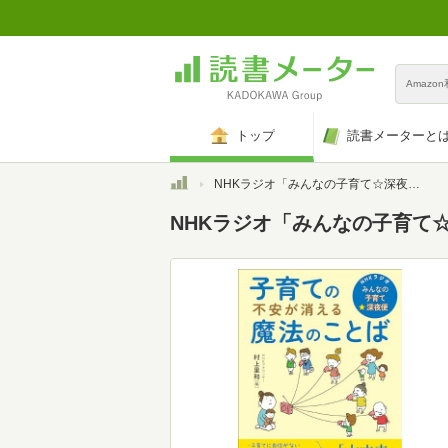
Amazo
トップ
読書メーターと
トップ
NHKラジオ「みんなの子育て☆深夜便」子育ての不安が消える魔法のことば
NHKラジオ「みんなの子育て