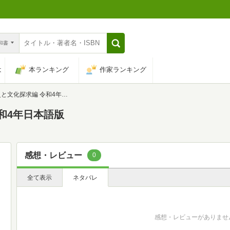
n和書
は
本ランキング
作家ランキング
文化探求編 令和4年日本語版
和4年日本語版
感想・レビュー
0
全て表示
ネタバレ
感想・レビューがありませ