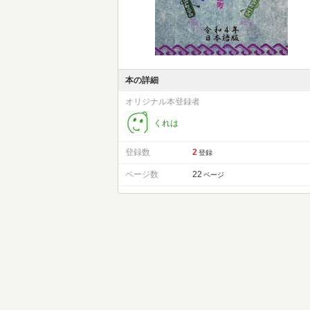
本の詳細
オリジナル本登録者
くれは
登録数
2
登録
ページ数
22
ページ