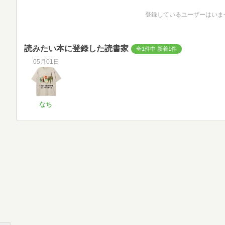
登録しているユーザーはいま
読みたい本に登録した読書家
全1件中 新着1件
05月01日
なち