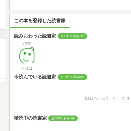
この本を登録した読書家
読みおわった読書家
全1件中 新着1件
2年前
くれは
今読んでいる読書家
全0件中 新着0件
登録しているユーザーはいま
積読中の読書家
全0件中 新着0件