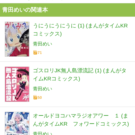
青田めいの関連本
うにうにうにうに (1) (まんがタイムKR
コミックス)
青田めい
71
ゴスロリJK無人島漂流記 (1) (まんがタ
イムKRコミックス)
青田めい
50
オールドヨコハマラジオアワー １ (ま
んがタイムKR フォワードコミックス)
青田めい