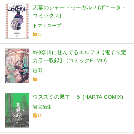
天幕のジャードゥーガル 2 (ボニータ・
コミックス)
トマトスープ
35
#神奈川に住んでるエルフ 3【電子限定
カラー収録】 (コミックELMO)
鎧田
5
ウスズミの果て ５ (HARTA COMIX)
岩宗治生
13