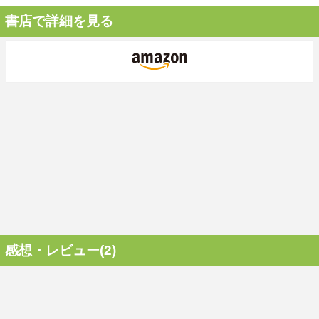
書店で詳細を見る
感想・レビュー(2)