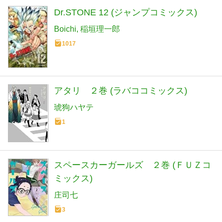
Dr.STONE 12 (ジャンプコミックス)
Boichi
稲垣理一郎
1017
アタリ ２巻 (ラバココミックス)
琥狗ハヤテ
1
スペースカーガールズ ２巻 (ＦＵＺコ
ミックス)
庄司七
3