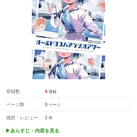
登録数
6
登録
ページ数
0
ページ
感想・レビュー
2
件
▶︎あらすじ・内容を見る