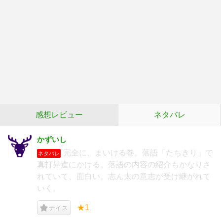
感想レビュー
ネタバレ
かずいし
完全に、まいける巻。落語「たちきり」で
ネタバレ
真打昇進にかける。落語の内容の紹介もかなりさ
れていて、面白い。志ん太の意志が受け継がれて
いく。
★1
ナイス