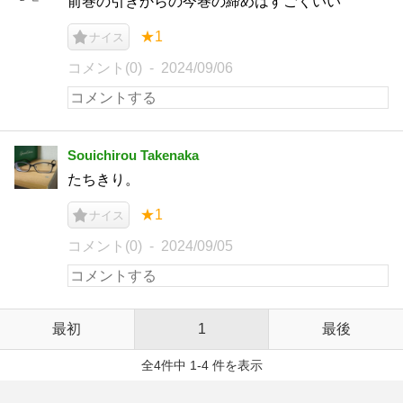
前巻の引きからの今巻の締めはすごくいい
★1
ナイス
コメント(0)
2024/09/06
Souichirou Takenaka
たちきり。
★1
ナイス
コメント(0)
2024/09/05
最初
1
最後
全4件中 1-4 件を表示