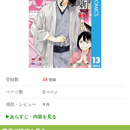
登録数
14
登録
ページ数
0
ページ
感想・レビュー
4
件
▶︎あらすじ・内容を見る