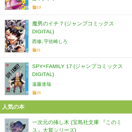
13
魔男のイチ 7 (ジャンプコミックス
DIGITAL)
西修
宇佐崎しろ
11
SPY×FAMILY 17 (ジャンプコミックス
DIGITAL)
遠藤達哉
25
人気の本
一次元の挿し木 (宝島社文庫 『このミ
ス』大賞シリーズ)