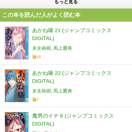
もっと見る
この本を読んだ人がよく読む本
あかね噺 21 (ジャンプコミックス
DIGITAL)
末永裕樹
馬上鷹将
10
あかね噺 22 (ジャンプコミックス
DIGITAL)
末永裕樹
馬上鷹将
7
魔男のイチ 8 (ジャンプコミックス
DIGITAL)