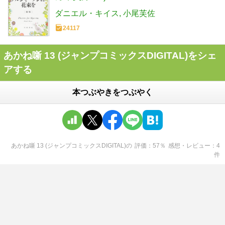
ダニエル・キイス
小尾芙佐
24117
あかね噺 13 (ジャンプコミックスDIGITAL)をシェ
アする
本つぶやきをつぶやく
あかね噺 13 (ジャンプコミックスDIGITAL)
の
評価
57
％
感想・レビュー
4
件