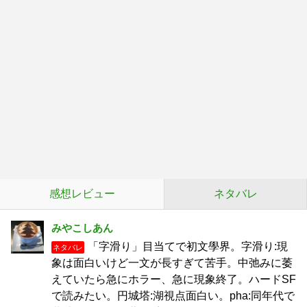
感想レビュー
ネタバレ
みやこしあん
「字滑り」目当てで初文學界。字滑り:現
ネタバレ
象は面白いけど一文が長すぎて苦手。中弛みに萎
えていたら急にホラー、急に現象終了。ハードSF
で読みたい。円城塔:湖視点面白い。pha:同年代で