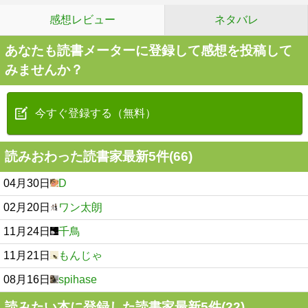
感想レビュー
ネタバレ
あなたも読書メーターに登録して感想を投稿して
みませんか？
今すぐ登録する（無料）
読みおわった読書家最新5件(66)
04月30日
D
02月20日
ワン太朗
11月24日
千鳥
11月21日
もんじゃ
08月16日
spihase
読みたい本に登録した読書家最新5件(22)