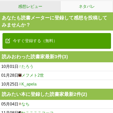
感想レビュー
ネタバレ
あなたも読書メーターに登録して感想を投稿して
みませんか？
今すぐ登録する（無料）
読みおわった読書家最新3件(3)
10月01日
たろう
01月28日
メフメト2世
10月25日
K_apela
読みたい本に登録した読書家最新2件(2)
05月04日
なち
11月08日
ねここここコッコ