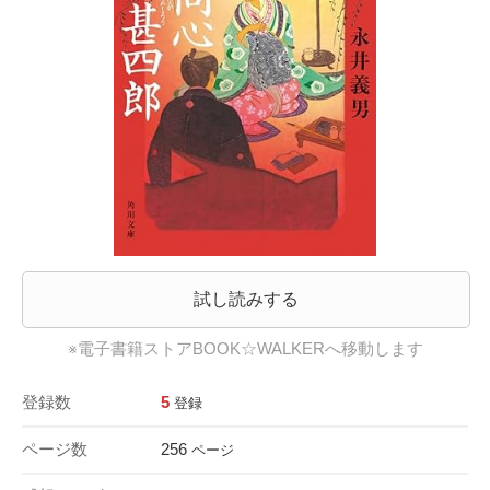
試し読みする
※電子書籍ストアBOOK☆WALKERへ移動します
登録数
5
登録
ページ数
256
ページ