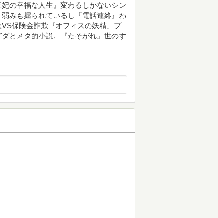
王妃の幸福な人生』変わるしかないシン
。弱みも握られているし『電話連絡』わ
VS保険金詐欺『オフィスの妖精』プ
グダとメタ的小説。『たそがれ』世のす