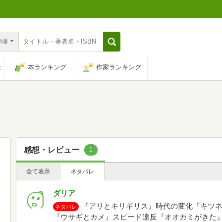
n和書
は
本ランキング
作家ランキング
感想・レビュー
1
全て表示
ネタバレ
ダリア
『アリとキリギリス』時代の変化『キツ
ネタバレ
『ウサギとカメ』スピード違反『オオカミがきた