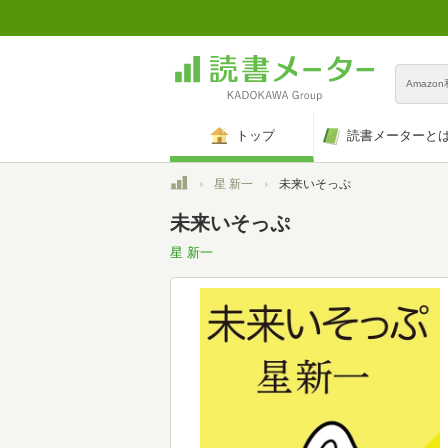
Amazo
トップ
読書メーターと
トップ
星 新一
未来いそっぷ
未来いそっぷ
星 新一