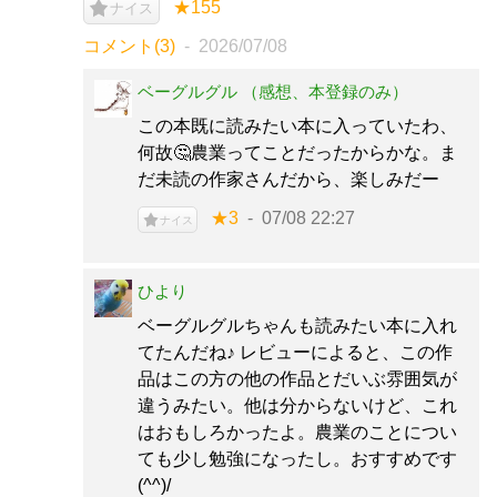
★155
ナイス
コメント(3)
2026/07/08
ベーグルグル （感想、本登録のみ）
この本既に読みたい本に入っていたわ、
何故🤔農業ってことだったからかな。ま
だ未読の作家さんだから、楽しみだー
★3
07/08 22:27
ナイス
ひより
ベーグルグルちゃんも読みたい本に入れ
てたんだね♪ レビューによると、この作
品はこの方の他の作品とだいぶ雰囲気が
違うみたい。他は分からないけど、これ
はおもしろかったよ。農業のことについ
ても少し勉強になったし。おすすめです
(^^)/