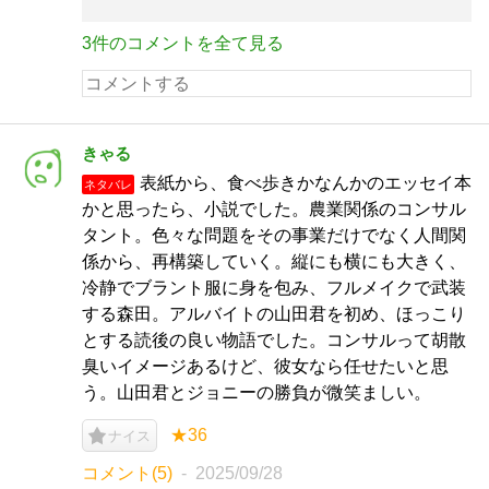
3件のコメントを全て見る
きゃる
表紙から、食べ歩きかなんかのエッセイ本
ネタバレ
かと思ったら、小説でした。農業関係のコンサル
タント。色々な問題をその事業だけでなく人間関
係から、再構築していく。縦にも横にも大きく、
冷静でブラント服に身を包み、フルメイクで武装
する森田。アルバイトの山田君を初め、ほっこり
とする読後の良い物語でした。コンサルって胡散
臭いイメージあるけど、彼女なら任せたいと思
う。山田君とジョニーの勝負が微笑ましい。
★36
ナイス
コメント(5)
2025/09/28