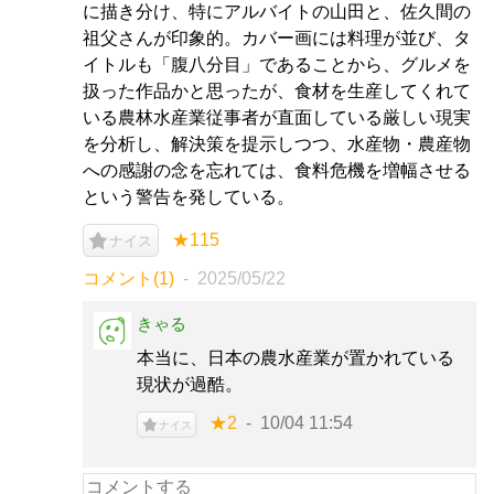
に描き分け、特にアルバイトの山田と、佐久間の
祖父さんが印象的。カバー画には料理が並び、タ
イトルも「腹八分目」であることから、グルメを
扱った作品かと思ったが、食材を生産してくれて
いる農林水産業従事者が直面している厳しい現実
を分析し、解決策を提示しつつ、水産物・農産物
への感謝の念を忘れては、食料危機を増幅させる
という警告を発している。
★115
ナイス
コメント(1)
2025/05/22
きゃる
本当に、日本の農水産業が置かれている
現状が過酷。
★2
10/04 11:54
ナイス