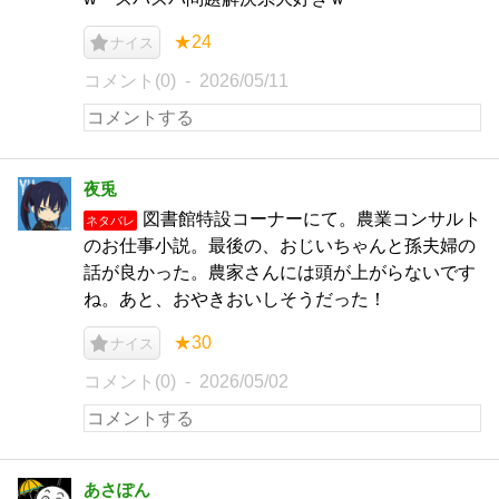
★24
ナイス
コメント(0)
2026/05/11
夜兎
図書館特設コーナーにて。農業コンサルト
ネタバレ
のお仕事小説。最後の、おじいちゃんと孫夫婦の
話が良かった。農家さんには頭が上がらないです
ね。あと、おやきおいしそうだった！
★30
ナイス
コメント(0)
2026/05/02
あさぽん