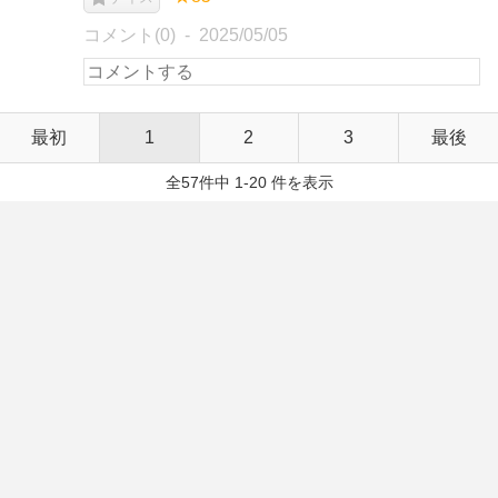
コメント(0)
2025/05/05
最初
1
2
3
最後
全57件中 1-20 件を表示