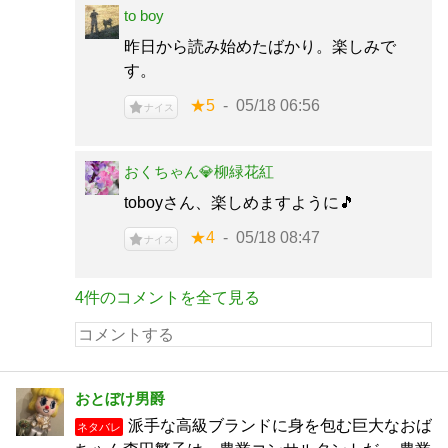
to boy
昨日から読み始めたばかり。楽しみで
す。
★5
05/18 06:56
ナイス
おくちゃん💎柳緑花紅
toboyさん、楽しめますように🎵
★4
05/18 08:47
ナイス
4件のコメントを全て見る
おとぼけ男爵
派手な高級ブランドに身を包む巨大なおば
ネタバレ