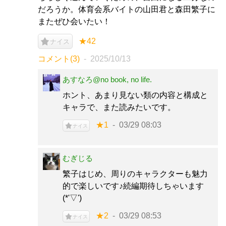
だろうか。体育会系バイトの山田君と森田繁子に
またぜひ会いたい！
★42
ナイス
コメント(3)
2025/10/13
あすなろ@no book, no life.
ホント、あまり見ない類の内容と構成と
キャラで、また読みたいです。
★1
03/29 08:03
ナイス
むぎじる
繁子はじめ、周りのキャラクターも魅力
的で楽しいです♪続編期待しちゃいます
(*'▽')
★2
03/29 08:53
ナイス