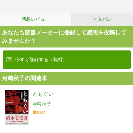
感想レビュー
ネタバレ
あなたも読書メーターに登録して感想を投稿して
みませんか？
今すぐ登録する（無料）
河﨑秋子の関連本
ともぐい
河﨑秋子
5184