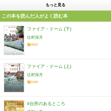
もっと見る
この本を読んだ人がよく読む本
ファイア・ドーム (下)
辻村深月
4002
ファイア・ドーム (上)
辻村深月
5308
#台所のあるところ