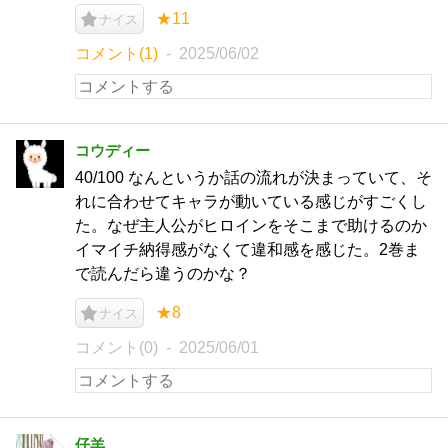
★11
ナイス
コメント(1)
2025/06/02
コウディー
40/100 なんというか話の流れが決まっていて、そ
れに合わせてキャラが動いている感じがすごくし
た。なぜ主人公がヒロインをそこまで助けるのか
イマイチ納得感がなくて違和感を感じた。2巻ま
で読んだら違うのかな？
★8
ナイス
コメント(0)
2025/06/01
仔羊