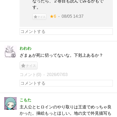
なったら、２巻目も読んでみるかもで
す。
★6
08/05 14:37
ナイス
わわわ
ざまぁが死に切ってないな。下剋上あるか？
ナイス
コメント(0)
2026/07/03
こもた
主人公とヒロインのやり取りは王道でめっちゃ良
かった。挿絵もっとほしい。地の文で外見描写も