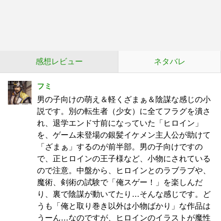
感想レビュー
ネタバレ
フミ
男の子向けの萌え＆軽くざまぁ＆陰謀な感じの小
説です。別の転生者（少女）に全てフラグを潰さ
れ、退学エンド寸前になっていた「ヒロイン」
を、ゲーム未登場の銀髪イケメン主人公が助けて
「ざまぁ」するのが前半部。男の子向けですの
で、正ヒロインの王子様など、小物にされている
ので注意。中盤から、ヒロインとのラブラブや、
魔術、剣術の試験で「俺スゲー！」を楽しんだ
り、裏で陰謀が動いてたり…そんな感じです。ど
うも「俺と取り巻き以外は小物ばかり」な作品は
うーん…なのですが、ヒロインのイラストが魔性