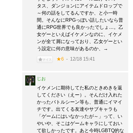
タス、ダンジョンにアイテムドロップで
～何の話をしてるんですか、と小一時
間。そんなにRPGっぽい話したいなら普
通にRPG世界でも良かったでしょ…。乙
女ゲーといえばイケメンなのに、イケメ
ンが全て屑になっており、乙女ゲーとい
う設定に何の意味があるのか、→
★6
12/18 15:41
ナイス
じお
イケメンに期待してた私のときめきを返
してください（えー）。そんだけ入れた
かったバトルシーン等も、普通にイマイ
チです。出てくる友達やサブキャラも
「ゲームにはいなかったが～」って、い
やいや、そこはゲームキャラにしておい
て欲しかったです。あと今時LGBTQ的な