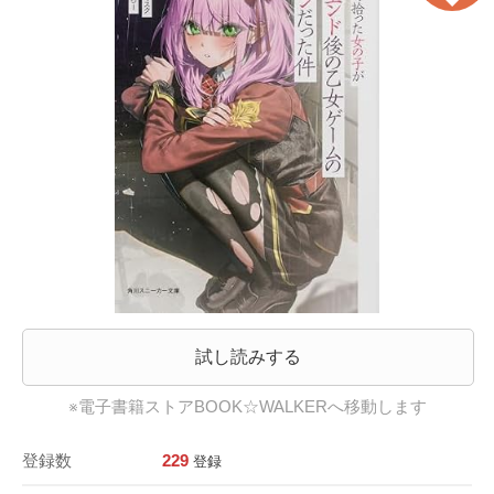
試し読みする
※電子書籍ストアBOOK☆WALKERへ移動します
登録数
229
登録