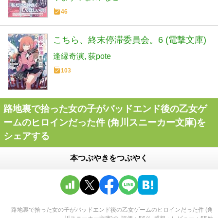
46
こちら、終末停滞委員会。6 (電撃文庫)
逢縁奇演
荻pote
103
路地裏で拾った女の子がバッドエンド後の乙女ゲ
ームのヒロインだった件 (角川スニーカー文庫)を
シェアする
本つぶやきをつぶやく
路地裏で拾った女の子がバッドエンド後の乙女ゲームのヒロインだった件 (角