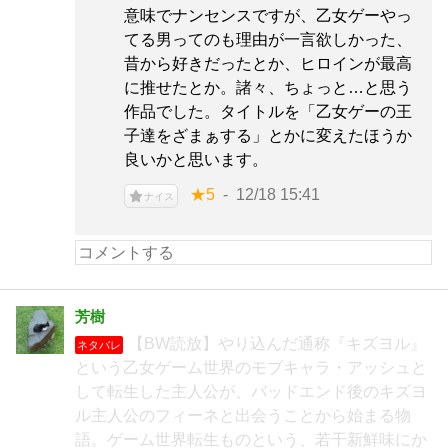
意味でナンセンスですが、乙女ゲーやっ
てる男ってのも理由が一言欲しかった、
昔から好きだったとか、ヒロインが最高
に推せたとか。諸々、ちょっと…と思う
作品でした。タイトルを「乙女ゲーの王
子達をざまぁする」とかに変えたほうか
良いかと思います。
★5
12/18 15:41
ナイス
芳樹
【BW読放】やり込んだ通称『キズヨル』
ネタバレ
という乙女ゲーム世界のモブキャラ・アッシュと
して転生した主人公が、バッドエンド後のキズヨ
ル主人公のフィーネと出会うことから始まる物
語。ゲーム世界転生ものという、若干新鮮味にか