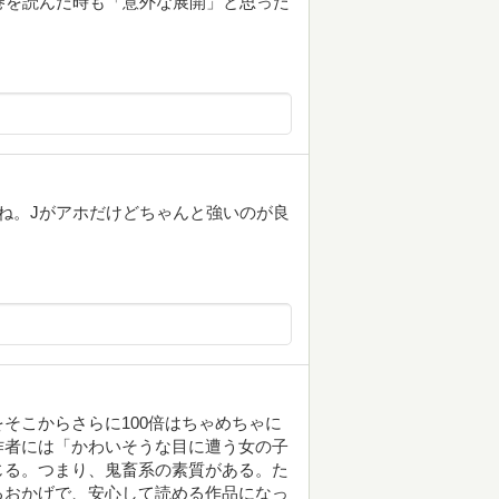
巻を読んだ時も「意外な展開」と思った
ね。Jがアホだけどちゃんと強いのが良
そこからさらに100倍はちゃめちゃに
作者には「かわいそうな目に遭う女の子
じる。つまり、鬼畜系の素質がある。た
るおかげで、安心して読める作品になっ