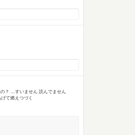
ないの？ …すいません 読んでません
あげて燃えつづく