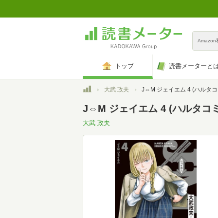
Amazo
トップ
読書メーターと
トップ
大武 政夫
J⇔M ジェイエム 4 (ハルタコ
J⇔M ジェイエム 4 (ハルタコ
大武 政夫