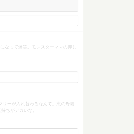
スになって爆笑。モンスターママの押し
マリーが入れ替わるなんて。恵の母親
気持ちがデカいな。