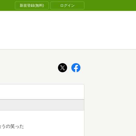
新規登録(無料)
ログイン
合うの笑った