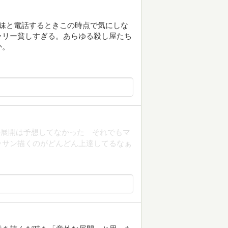
妹と電話するときこの時点で気にしな
ラリー貧しすぎる。あらゆる殺し屋たち
か。
の展開は予想してなかった それでもマ
ッサン描くのがどんどん上達してるなぁ