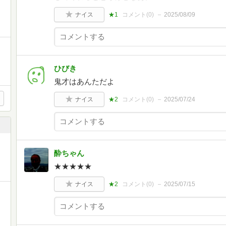
ナイス
★1
コメント(
0
)
2025/08/09
ひびき
鬼才はあんただよ
ナイス
★2
コメント(
0
)
2025/07/24
酔ちゃん
★★★★★
ナイス
★2
コメント(
0
)
2025/07/15