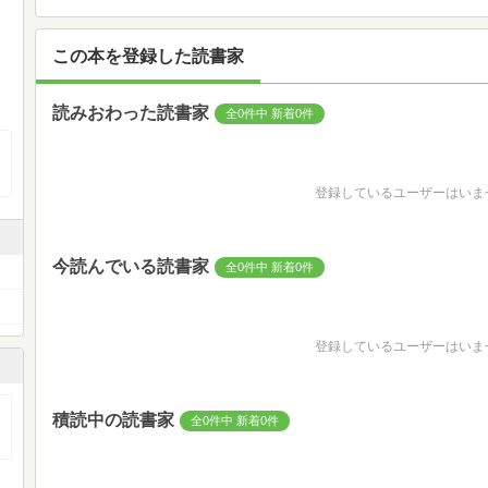
この本を登録した読書家
読みおわった読書家
全0件中 新着0件
登録しているユーザーはいま
今読んでいる読書家
全0件中 新着0件
登録しているユーザーはいま
積読中の読書家
全0件中 新着0件