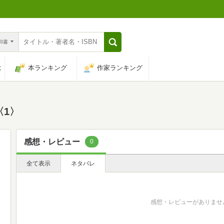
n和書
は
本ランキング
作家ランキング
〈1〉
感想・レビュー
0
全て表示
ネタバレ
感想・レビューがありませ