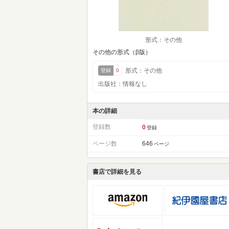
形式：その他
その他の形式（β版）
形式：その他
登録
0
出版社：情報なし
本の詳細
登録数
0
登録
ページ数
646
ページ
書店で詳細を見る