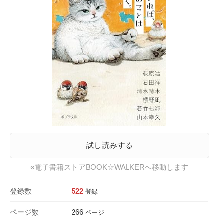
試し読みする
※電子書籍ストアBOOK☆WALKERへ移動します
登録数
522
登録
ページ数
266
ページ