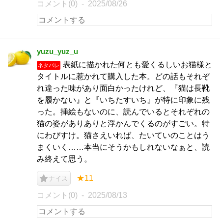
コメント(0)
2025/08/26
yuzu_yuz_u
表紙に描かれた何とも愛くるしいお猫様と
ネタバレ
タイトルに惹かれて購入した本。どの話もそれぞ
れ違った味があり面白かったけれど、『猫は長靴
を履かない』と『いちたすいち』が特に印象に残
った。挿絵もないのに、読んでいるとそれぞれの
猫の姿がありありと浮かんでくるのがすごい。特
にわびすけ。猫さえいれば、たいていのことはう
まくいく……本当にそうかもしれないなぁと、読
み終えて思う。
★11
ナイス
コメント(0)
2025/08/13