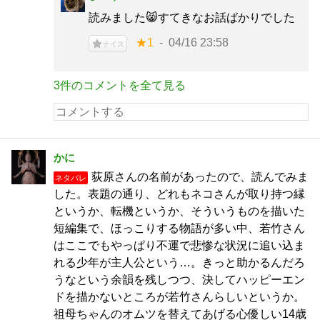
読みました😸すてきなお話ばかりでした
★1
04/16 23:58
ナイス
3件のコメントを全て見る
かに
荻原さんの名前があったので、読んでみま
ネタバレ
した。表題の通り、どれもネコさんが取り持つ縁
というか、転機というか、そういうものを描いた
短編集で、ほっこりする物語が多い中、若竹さん
はここでもやっぱり不運で悲惨な状況に追い込ま
れる少年が主人公という…。きっと助かるんだろ
うなという余韻を残しつつ、決してハッピーエン
ドを描かないところが若竹さんらしいというか。
祖母ちゃんのオムツを替えてあげる心優しい14歳