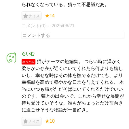
られなくなっている。猫って不思議だあ。
★14
ナイス
コメント(0)
2025/06/21
らいむ
猫がテーマの短編集。 つらい時に温かく
ネタバレ
柔らかい存在が近くにいてくれたら何よりも嬉し
いし、幸せな時はその体を撫でるだけでも、より
幸福感を高めて穏やかな日常を与えてくれる。 本
当にいつも猫がただそばにいてくれるだけでいい
のです。 猫との出会いで、これから幸せな展開が
待ち受けていそうな、誰もがちょっとだけ前向き
に過ごせそうな物語が一番好き。
★10
ナイス