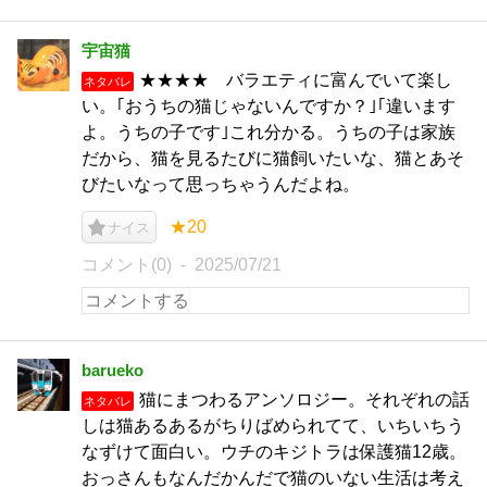
宇宙猫
★★★★ バラエティに富んでいて楽し
ネタバレ
い。｢おうちの猫じゃないんですか？｣｢違います
よ。うちの子です｣これ分かる。うちの子は家族
だから、猫を見るたびに猫飼いたいな、猫とあそ
びたいなって思っちゃうんだよね。
★20
ナイス
コメント(0)
2025/07/21
barueko
猫にまつわるアンソロジー。それぞれの話
ネタバレ
しは猫あるあるがちりばめられてて、いちいちう
なずけて面白い。ウチのキジトラは保護猫12歳。
おっさんもなんだかんだで猫のいない生活は考え