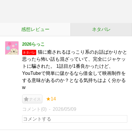
感想レビュー
ネタバレ
2026らっこ
猫に癒されるほっこり系のお話ばかりかと
ネタバレ
思ったら怖い話も混ざっていて、完全にジャケッ
トに騙された。 1話目が1番良かったけど、
YouTubeで簡単に儲かるなら借金して映画制作を
する意味があるのか？となる気持ちはよく分かる
w
★14
ナイス
コメント(0)
2026/05/09