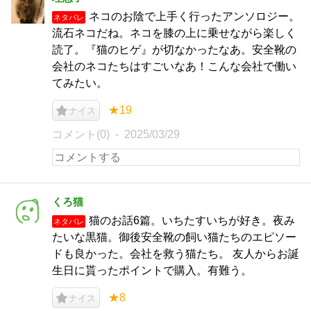
ネコのお陰で上手く行ったアンソロジー。
ネタバレ
流石ネコだね。ネコを膝の上に乗せながら楽しく
読了。『猫のヒゲ』が切なかったなあ。安全靴の
会社のネコたちはすごいなあ！こんな会社で働い
てみたい。
★19
ナイス
コメント(0)
2025/03/29
くろ猫
猫のお話6篇。いちたすいちが好き。夜み
ネタバレ
たいな黒猫。御後安全靴の飼い猫たちのエピソー
ドも良かった。会社を救う猫たち。 友人からお誕
生日に貰ったポイントで購入。有難う。
★8
ナイス