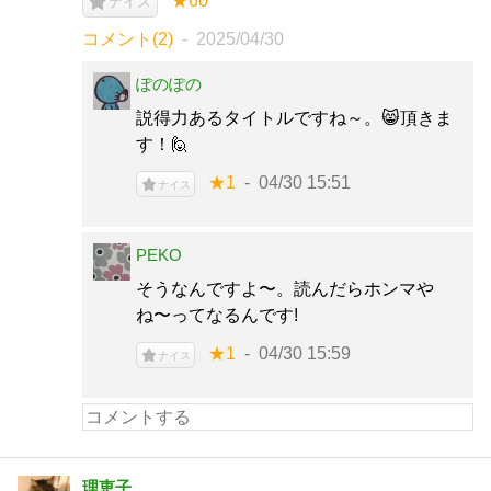
★60
ナイス
コメント(2)
2025/04/30
ぽのぽの
説得力あるタイトルですね～。😸頂きま
す！🙋
★1
04/30 15:51
ナイス
PEKO
そうなんですよ〜。読んだらホンマや
ね〜ってなるんです!
★1
04/30 15:59
ナイス
理恵子