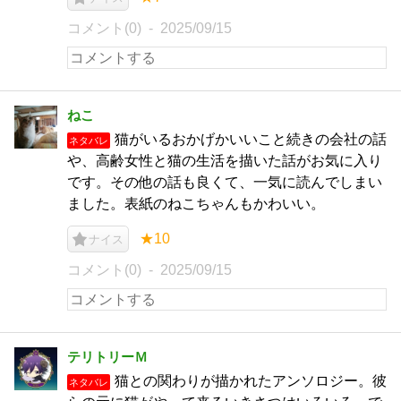
コメント(0)
2025/09/15
ねこ
猫がいるおかげかいいこと続きの会社の話
ネタバレ
や、高齢女性と猫の生活を描いた話がお気に入り
です。その他の話も良くて、一気に読んでしまい
ました。表紙のねこちゃんもかわいい。
★10
ナイス
コメント(0)
2025/09/15
テリトリーＭ
猫との関わりが描かれたアンソロジー。彼
ネタバレ