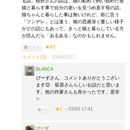
る話。標野さんの話は、娘の勧めで飼い始めた老
猫と暮らす事で自分の老いを見つめ直す母の話。
猫ちゃんと暮らした事は無いけれど、俗に言う
「ツンデレ」とは違う、猫の思慮深く優しい様子
がどの話にもあって、きっと猫と暮らしている方
が読んだら「あるある」なのかもしれません。
★82
ナイス
コメント(3)
2026/02/17
BLANCA
びーずさん、コメントありがとうござい
ます😊 荻原さんらしいお話だと思いま
す。他の作家さんも良かったです。是非
✨
★1
03/03 17:41
ナイス
びーず