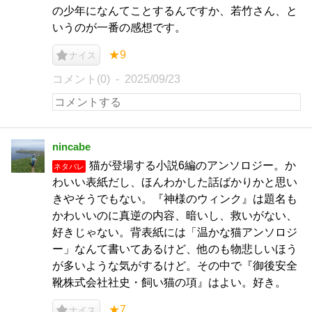
の少年になんてことするんですか、若竹さん、と
いうのが一番の感想です。
★9
ナイス
コメント(0)
2025/09/23
nincabe
猫が登場する小説6編のアンソロジー。か
ネタバレ
わいい表紙だし、ほんわかした話ばかりかと思い
きやそうでもない。『神様のウィンク』は題名も
かわいいのに真逆の内容、暗いし、救いがない、
好きじゃない。背表紙には「温かな猫アンソロジ
ー」なんて書いてあるけど、他のも物悲しいほう
が多いような気がするけど。その中で『御後安全
靴株式会社社史・飼い猫の項』はよい。好き。
★7
ナイス