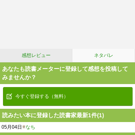
感想レビュー
ネタバレ
あなたも読書メーターに登録して感想を投稿して
みませんか？
今すぐ登録する（無料）
読みたい本に登録した読書家最新1件(1)
05月04日
なち