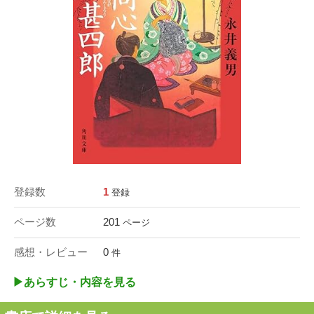
登録数
1
登録
ページ数
201
ページ
感想・レビュー
0
件
▶︎あらすじ・内容を見る