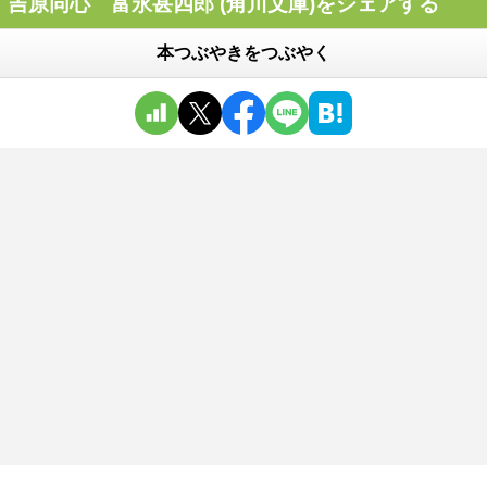
吉原同心 富永甚四郎 (角川文庫)をシェアする
本つぶやきをつぶやく