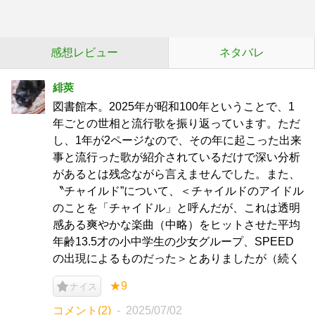
感想レビュー
ネタバレ
緋莢
図書館本。2025年が昭和100年ということで、1
年ごとの世相と流行歌を振り返っています。ただ
し、1年が2ページなので、その年に起こった出来
事と流行った歌が紹介されているだけで深い分析
があるとは残念ながら言えませんでした。また、
〝チャイルド”について、＜チャイルドのアイドル
のことを「チャイドル」と呼んだが、これは透明
感ある爽やかな楽曲（中略）をヒットさせた平均
年齢13.5才の小中学生の少女グループ、SPEED
の出現によるものだった＞とありましたが（続く
★9
ナイス
コメント(2)
2025/07/02