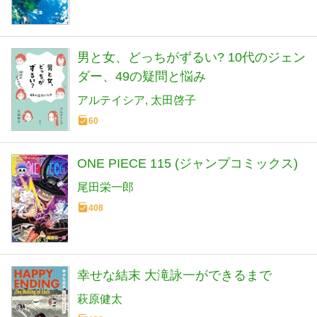
男と女、どっちがずるい? 10代のジェン
ダー、49の疑問と悩み
アルテイシア
太田啓子
60
ONE PIECE 115 (ジャンプコミックス)
尾田栄一郎
408
幸せな結末 大滝詠一ができるまで
萩原健太