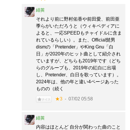
緋莢
それより前に野村佑香や前田愛、前田亜
季らがいただろうと（ウィキペディアに
よると、一応SPEEDもチャイドルに含ま
れているらしい）。また、Official髭男
dismの「Pretender」やKing Gnu「白
日」が2020年のヒット曲として紹介され
ていますが、どちらも2019年です（どち
らのグループも、2019年の紅白に出場
し、Pretender、白日を歌っています）。
2024年は、他の年と違い4ページあった
ものの（続く
★3
07/02 05:58
ナイス
緋莢
内容はほとんど 自分が関わった曲のこと