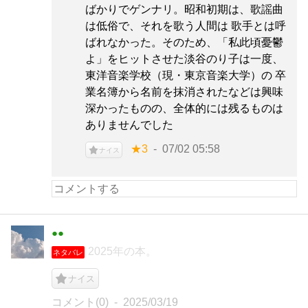
ばかりでゲンナリ。昭和初期は、歌謡曲
は低俗で、それを歌う人間は 歌手とは呼
ばれなかった。そのため、「私此頃憂鬱
よ」をヒットさせた淡谷のり子は一度、
東洋音楽学校（現・東京音楽大学）の 卒
業名簿から名前を抹消されたなどは興味
深かったものの、全体的には残るものは
ありませんでした
★3
07/02 05:58
ナイス
●●
2025年の本。
ネタバレ
ナイス
コメント(0)
2025/03/19