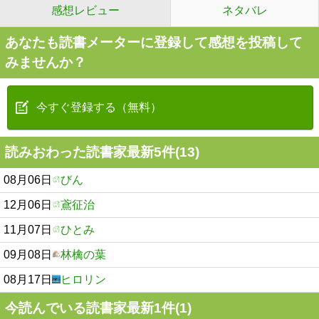
感想レビュー
ネタバレ
あなたも読書メーターに登録して感想を投稿して
みませんか？
今すぐ登録する（無料）
読みおわった読書家最新5件(13)
08月06日
びん
12月06日
鳶征治
11月07日
ひとみ
09月08日
林檎の葉
08月17日
ヒロリン
今読んでいる読書家最新1件(1)