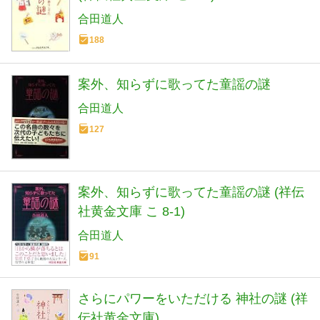
合田道人
188
案外、知らずに歌ってた童謡の謎
合田道人
127
案外、知らずに歌ってた童謡の謎 (祥伝
社黄金文庫 こ 8-1)
合田道人
91
さらにパワーをいただける 神社の謎 (祥
伝社黄金文庫)