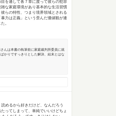
の目を通して各７章に渡って彼らの犯罪
複雑な家庭環境があり基本的な生活習慣
り彼らの特性、つまり境界領域とされる
「暴力は正義」という歪んだ価値観が連
じた。
南さんは本書の執筆前に家庭裁判所委員に就
年ばかりですっきりとした解決、結末とはな
く読めるから好きだけど、なんだろう
当たってしまって、単純でいいけどちょ