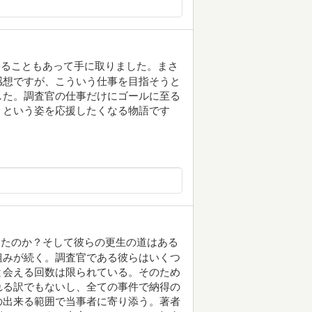
いることもあって手に取りました。まさ
感想ですが、こういう仕事を目指そうと
した。調査官の仕事だけにゴールに至る
うという姿を応援したくなる物語です
ったのか？そして彼らの更生の道はある
組みが続く。調査官である彼らはいくつ
と会える回数は限られている。そのため
れる訳でもないし、全ての事件で納得の
の出来る範囲で当事者に寄り添う。著者