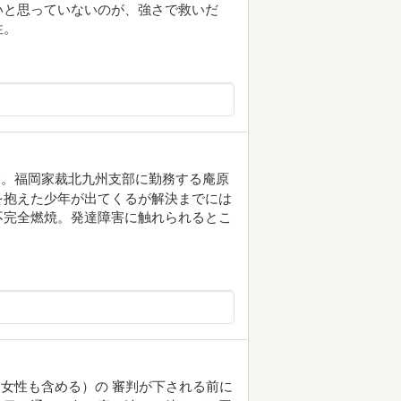
いと思っていないのが、強さで救いだ
性。
む。福岡家裁北九州支部に勤務する庵原
を抱えた少年が出てくるが解決までには
不完全燃焼。発達障害に触れられるとこ
女性も含める）の 審判が下される前に