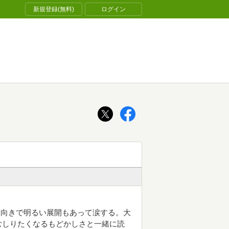
新規登録(無料)
ログイン
前向きで明るい展開もあって涙する。大
むしりたくなるもどかしさと一緒に読