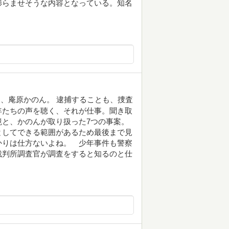
膨らませそうな内容となっている。知名
、庵原かのん。 逮捕することも、捜査
年たちの声を聴く、それが仕事。聞き取
と、かのんが取り扱った7つの事案。
としてできる範囲があるため最後まで見
かりは仕方ないよね。 少年事件も警察
裁判所調査官が調査をすると知るのと仕