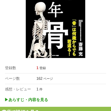
登録数
1
登録
ページ数
162
ページ
感想・レビュー
1
件
▶︎あらすじ・内容を見る