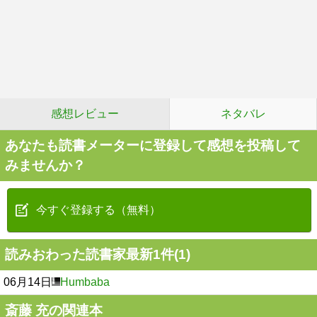
感想レビュー
ネタバレ
あなたも読書メーターに登録して感想を投稿して
みませんか？
今すぐ登録する（無料）
読みおわった読書家最新1件(1)
06月14日
Humbaba
斎藤 充の関連本