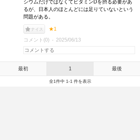
シウムだけではなくてビタミンDを摂る必要があ
るが、日本人のほとんどには足りていないという
問題がある。
★1
ナイス
コメント(0)
2025/06/13
最初
1
最後
全1件中 1-1 件を表示