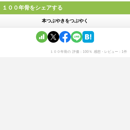
１００年骨をシェアする
本つぶやきをつぶやく
１００年骨
の
評価
100
％
感想・レビュー
1
件