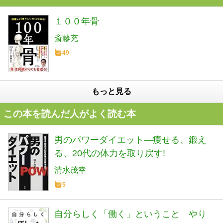
１００年骨
斎藤充
49
もっと見る
この本を読んだ人がよく読む本
男のパワーダイエット―痩せる、鍛え
る、20代の体力を取り戻す!
清水茂幸
5
自分らしく「働く」ということ やり