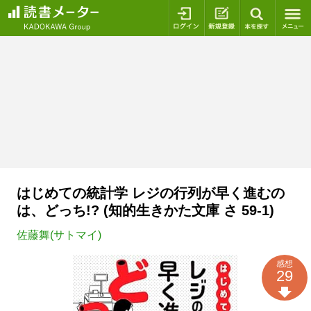
ログイン
新規登録
本を探
はじめての統計学 レジの行列が早く進むの
は、どっち!? (知的生きかた文庫 さ 59-1)
佐藤舞(サトマイ)
感想
29