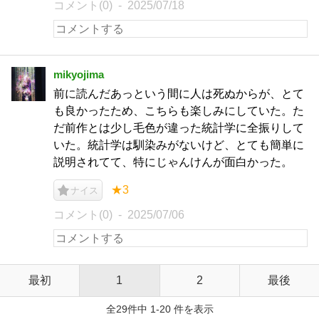
コメント(0)
2025/07/18
mikyojima
前に読んだあっという間に人は死ぬからが、とて
も良かったため、こちらも楽しみにしていた。た
だ前作とは少し毛色が違った統計学に全振りして
いた。統計学は馴染みがないけど、とても簡単に
説明されてて、特にじゃんけんが面白かった。
★3
ナイス
コメント(0)
2025/07/06
最初
1
2
最後
全29件中 1-20 件を表示