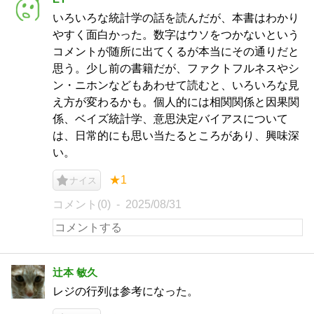
いろいろな統計学の話を読んだが、本書はわかり
やすく面白かった。数字はウソをつかないという
コメントが随所に出てくるが本当にその通りだと
思う。少し前の書籍だが、ファクトフルネスやシ
ン・ニホンなどもあわせて読むと、いろいろな見
え方が変わるかも。個人的には相関関係と因果関
係、ベイズ統計学、意思決定バイアスについて
は、日常的にも思い当たるところがあり、興味深
い。
★1
ナイス
コメント(0)
2025/08/31
辻本 敏久
レジの行列は参考になった。