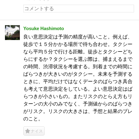
Yosuke Hashimoto
良い意思決定は予測の精度が高いこと。例えば、
徒歩で１５分かかる場所で待ち合わせ。タクシー
なら平均５分で行ける距離。徒歩とタクシーどち
らにするか？タクシーを選ぶ際は、捕まえるまで
の時間、渋滞状況を考慮する。到着までの時間に
ばらつきが大きいのがタクシー。未来を予測する
ときに、平均だけではなくデータのばらつき具合
も考えて意思決定をしている。よい意思決定はば
らつきが小さいもの。またリスクのとらえ方もリ
ターンの大小のみでなく、予測値からのばらつき
がリスク。リスクの大きさは、予想と結果のブレ
のこと。
ナイス