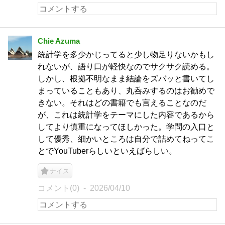
Chie Azuma
統計学を多少かじってると少し物足りないかもし
れないが、語り口が軽快なのでサクサク読める。
しかし、根拠不明なまま結論をズバッと書いてし
まっていることもあり、丸呑みするのはお勧めで
きない。それはどの書籍でも言えることなのだ
が、これは統計学をテーマにした内容であるから
してより慎重になってほしかった。学問の入口と
して優秀、細かいところは自分で詰めてねってこ
とでYouTuberらしいといえばらしい。
ナイス
コメント(0)
2026/04/10