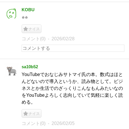
KOBU
⭐️⭐️
ナイス
コメント(0)
2026/02/28
sa10b52
YouTubeでおなじみサトマイ氏の本。数式はほと
んどないので導入というか、読み物として。ビジ
ネスとか生活でのざっくりこんなもんみたいなの
をYouTubeよろしく志向していて気軽に楽しく読
める。
ナイス
コメント(0)
2026/02/05