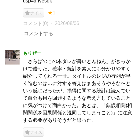
usp=drivesdk
★1
ナイス
コメント(0)
2026/08/06
もりぜー
「さらばのこの本ダレが書いとんねん」がきっか
けで借りた、確率・統計を素人にも分かりやすく
紹介してくれる一冊。タイトルのレジの行列が早
く進むのは…に対する答えはまあそうやろな〜と
いう感じだったが、損得に関する統計は読んでい
て自分も損を回避するような考え方していること
に気がつけて面白かった。あとは、「錯誤相関(相
関関係を因果関係と混同してしまうこと)」に注意
する必要がありそうだと思った。
ナイス