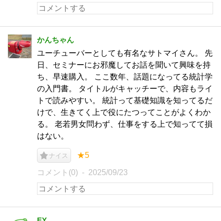
かんちゃん
ユーチューバーとしても有名なサトマイさん。 先
日、セミナーにお邪魔してお話を聞いて興味を持
ち、早速購入。 ここ数年、話題になってる統計学
の入門書。 タイトルがキャッチーで、内容もライ
トで読みやすい。 統計って基礎知識を知ってるだ
けで、生きてく上で役にたつってことがよくわか
る。 老若男女問わず、仕事をする上で知ってて損
はない。
★5
ナイス
コメント(0)
2025/09/23
EY