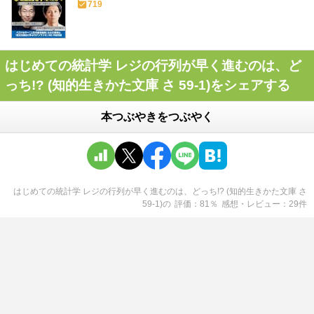
719
はじめての統計学 レジの行列が早く進むのは、ど
っち!? (知的生きかた文庫 さ 59-1)をシェアする
本つぶやきをつぶやく
はじめての統計学 レジの行列が早く進むのは、どっち!? (知的生きかた文庫 さ
59-1)
の
評価
81
％
感想・レビュー
29
件