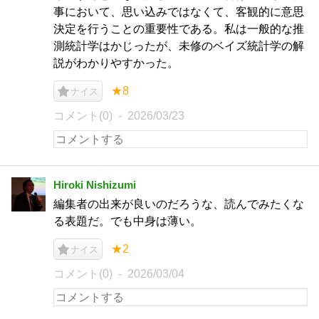
事において、思い込みではなくて、客観的に意思
決定を行うことの重要性である。私は一般的な推
測統計学はかじったが、未修のベイズ統計学の解
説がわかりやすかった。
★8
ナイス
コメント(0)
2026/03/23
Hiroki Nishizumi
編集者の出来が良いのだろうな、読んでみたくな
る表題だ。でも中身は薄い。
★2
ナイス
コメント(0)
2026/03/04