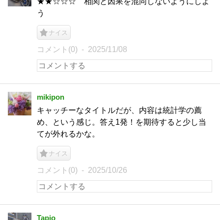
★★☆☆☆ 相関と因果を混同しないようにしよ
う
ナイス
コメント(0)
2025/11/08
mikipon
キャッチーなタイトルだが、内容は統計学の薦
め、という感じ。答え1発！を期待すると少し当
てが外れるかな。
ナイス
コメント(0)
2025/10/26
Tapio