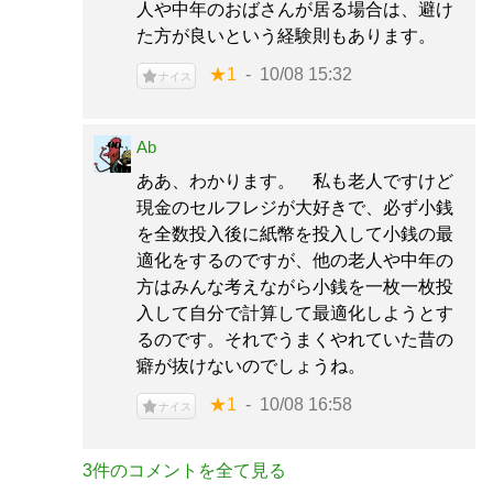
人や中年のおばさんが居る場合は、避け
た方が良いという経験則もあります。
★1
10/08 15:32
ナイス
Ab
ああ、わかります。 私も老人ですけど
現金のセルフレジが大好きで、必ず小銭
を全数投入後に紙幣を投入して小銭の最
適化をするのですが、他の老人や中年の
方はみんな考えながら小銭を一枚一枚投
入して自分で計算して最適化しようとす
るのです。それでうまくやれていた昔の
癖が抜けないのでしょうね。
★1
10/08 16:58
ナイス
3件のコメントを全て見る