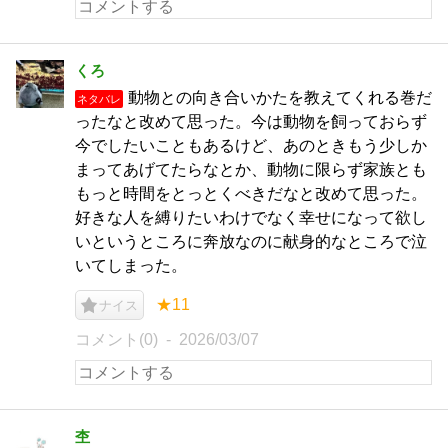
くろ
動物との向き合いかたを教えてくれる巻だ
ネタバレ
ったなと改めて思った。今は動物を飼っておらず
今でしたいこともあるけど、あのときもう少しか
まってあげてたらなとか、動物に限らず家族とも
もっと時間をとっとくべきだなと改めて思った。
好きな人を縛りたいわけでなく幸せになって欲し
いというところに奔放なのに献身的なところで泣
いてしまった。
★11
ナイス
コメント(0)
2026/03/07
杢