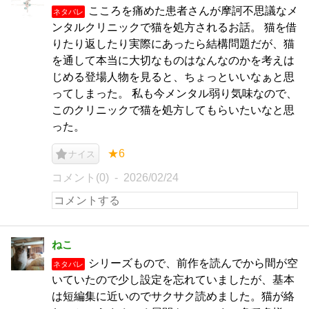
こころを痛めた患者さんが摩訶不思議なメ
ネタバレ
ンタルクリニックで猫を処方されるお話。 猫を借
りたり返したり実際にあったら結構問題だが、猫
を通して本当に大切なものはなんなのかを考えは
じめる登場人物を見ると、ちょっといいなぁと思
ってしまった。 私も今メンタル弱り気味なので、
このクリニックで猫を処方してもらいたいなと思
った。
★6
ナイス
コメント(0)
2026/02/24
ねこ
シリーズもので、前作を読んでから間が空
ネタバレ
いていたので少し設定を忘れていましたが、基本
は短編集に近いのでサクサク読めました。猫が絡