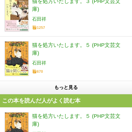
猫を処方いたします。３ (PHP文芸文
庫)
石田祥
1257
猫を処方いたします。５ (PHP文芸文
庫)
石田祥
670
もっと見る
この本を読んだ人がよく読む本
猫を処方いたします。５ (PHP文芸文
庫)