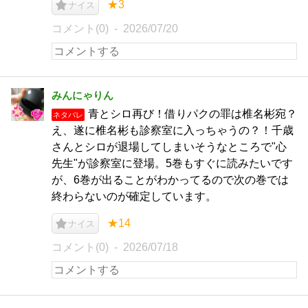
★3
ナイス
コメント(0)
2026/07/20
みんにゃりん
青とシロ再び！借りパクの罪は椎名彬宛？
ネタバレ
え、遂に椎名彬も診察室に入っちゃうの？！千歳
さんとシロが退場してしまいそうなところで"心
先生"が診察室に登場。5巻もすぐに読みたいです
が、6巻が出ることがわかってるので次の巻では
終わらないのが確定しています。
★14
ナイス
コメント(0)
2026/07/18