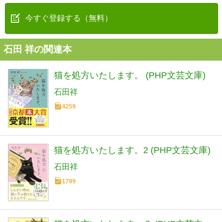
今すぐ登録する（無料）
石田 祥の関連本
猫を処方いたします。 (PHP文芸文庫)
石田祥
4259
猫を処方いたします。2 (PHP文芸文庫)
石田祥
1799