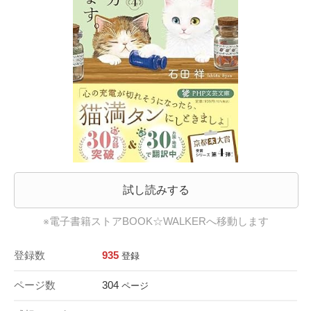
試し読みする
※電子書籍ストアBOOK☆WALKERへ移動します
登録数
935
登録
ページ数
304
ページ