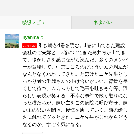
感想レビュー
ネタバレ
nyanma_t
引き続き4巻を読む。1巻に出てきた建設
ネタバレ
会社のご夫婦と、3巻に出てきた鳥井青が出てき
て、懐かしさを感じながら読んだ。多くのメンバ
ーが登場して、中京こころのびょういんの周辺が
なんとなくわかってきた。とぼけたニケ先生とし
っかり者の千歳さんの掛け合いがいい。背骨を長
くして待つ、ムカムカして毛玉を吐きそう等、猫
らしい表現が笑える。不幸な事件で散り散りにな
った猫たちが、飼い主をこの病院に呼び寄せ、飼
い主の思いを聞き、後悔を癒していく。猫の優し
さに触れてグッときた。ニケ先生がこれからどう
なるのか、すごく気になる。