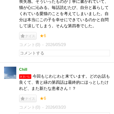
喪失感。そういったものが丁寧に書かれていて、
猫が心に沁みる。毎話読むたび、自分と暮らして
くれている愛猫のことを考えてしまいました。自
分は本当にこの子を幸せにできているのかと自問
して涙してしまう。そんな第四巻でした。
★6
ナイス
コメント(0)
2026/05/29
Chill
今回もじわじわと来ています。どのお話も
ネタバレ
良くて、青と緑の第四話は最終的にほっとしたけ
れど、また新たな患者さん！？
★6
ナイス
コメント(0)
2026/03/20