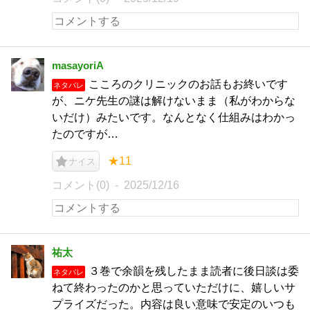
masayoriA
こころのクリニックのお話もお終いです
ネタバレ
が、ニケ先生の謎は解けないまま（私がわからな
いだけ）みたいです。なんとなく仕組みはわかっ
たのですが…
★11
ナイス
コメント(0)
2025/12/16
祐太
３巻で余韻を残したまま読者に後日談は委
ネタバレ
ねて終わったのかと思っていただけに、嬉しいサ
プライズだった。内容は良い意味で安定のいつも