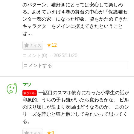
のパターン。猫好きにとっては安心して楽しめ
る。あえていえば４巻の舞台の中心が「保護猫セ
ンター都の家」になった印象。脇をかためてきた
キャラクターをメインに据えてきたということ
は…
★12
ナイス
コメント(0)
2025/11/20
マツ
一話目のスマホ依存になった小学生の話が
ネタバレ
印象的。うちの子も猫がいたら変わるかな。 ビル
の取り壊しが決まり次回はどうなるのか。 このシ
リーズを読むと猫と過ごしてみたいって思ってく
る。
★9
ナイス