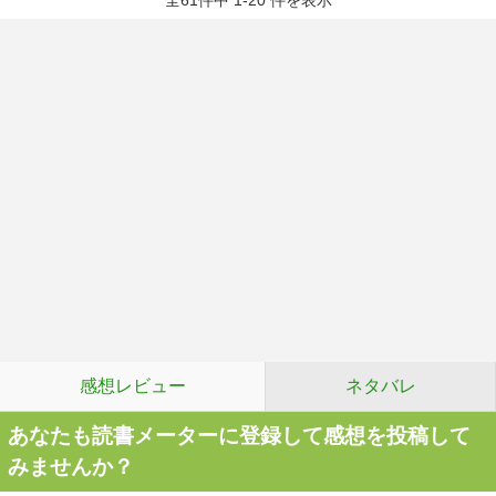
全61件中 1-20 件を表示
感想レビュー
ネタバレ
あなたも読書メーターに登録して感想を投稿して
みませんか？