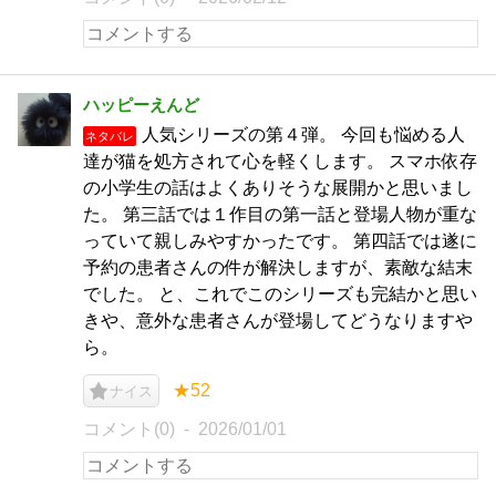
ハッピーえんど
人気シリーズの第４弾。 今回も悩める人
ネタバレ
達が猫を処方されて心を軽くします。 スマホ依存
の小学生の話はよくありそうな展開かと思いまし
た。 第三話では１作目の第一話と登場人物が重な
っていて親しみやすかったです。 第四話では遂に
予約の患者さんの件が解決しますが、素敵な結末
でした。 と、これでこのシリーズも完結かと思い
きや、意外な患者さんが登場してどうなりますや
ら。
★52
ナイス
コメント(0)
2026/01/01