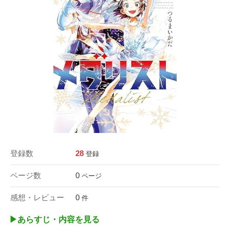
登録数
28
登録
ページ数
0
ページ
感想・レビュー
0
件
▶︎あらすじ・内容を見る