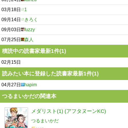
03月18日
1
09月14日
きろく
09月03日
fuzzy
07月25日
森人
積読中の読書家最新1件(1)
02月15日
読みたい本に登録した読書家最新1件(1)
04月27日
hapim
つるまいかだの関連本
メダリスト(1) (アフタヌーンKC)
つるまいかだ