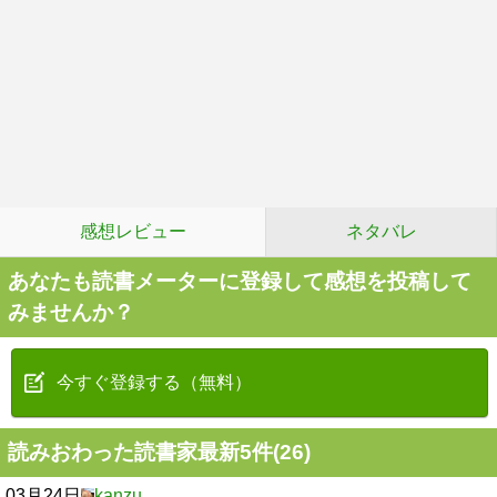
感想レビュー
ネタバレ
あなたも読書メーターに登録して感想を投稿して
みませんか？
今すぐ登録する（無料）
読みおわった読書家最新5件(26)
03月24日
kanzu