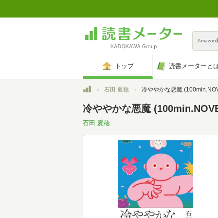
Amazo
トップ
読書メーターと
トップ
石田 夏穂
冷ややかな悪魔 (100min.NOV
冷ややかな悪魔 (100min.NOVE
石田 夏穂