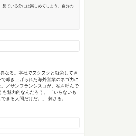
て、見ている分には楽しめてしまう。自分の
。
が異なる。本社でヌクヌクと就労してき
外で叩き上げられた海外営業のネゴ力に
た。／サンフランシスコが、私を呼んで
うも魅力的なんだろう。 「いらないも
できる人間だけだ。」 刺さる。