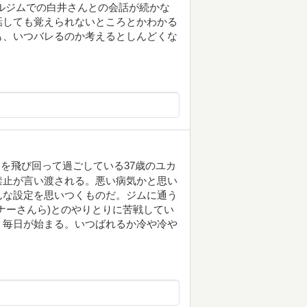
ルジムでの白井さんとの会話が続かな
話しても覚えられないところとかわかる
も、いつバレるのか考えるとしんどくな
を飛び回って過ごしている37歳のユカ
禁止が言い渡される。悪い病気かと思い
んな設定を思いつくものだ。ジムに通う
ナーさんら)とのやりとりに苦戦してい
く毎日が始まる。いつばれるか冷や冷や