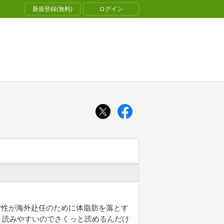
新規登録(無料)
ログイン
女性が海外赴任のために体脂肪を落とす
く読みやすいのでさくっと読めるんだけ