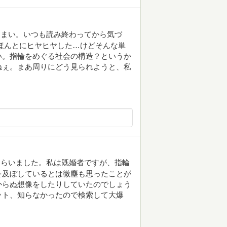
うまい。いつも読み終わってから気づ
ほんとにヒヤヒヤした…けどそんな単
い。指輪をめぐる社会の構造？というか
ねぇ。まあ周りにどう見られようと、私
もらいました。私は既婚者ですが、指輪
を及ぼしているとは微塵も思ったことが
からぬ想像をしたりしていたのでしょう
ット、知らなかったので検索して大爆