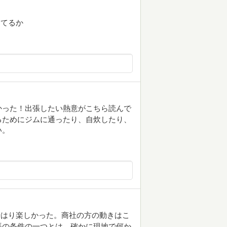
レてるか
白かった！出張したい熱意がこちら読んで
るためにジムに通ったり、自炊したり、
い。
やはり楽しかった。商社の方の動きはこ
張の条件の一つとは。確かに現地で何か