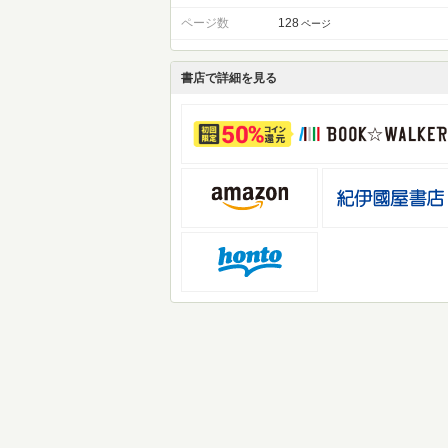
ページ数
128
ページ
書店で詳細を見る