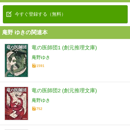
今すぐ登録する（無料）
庵野 ゆきの関連本
竜の医師団1 (創元推理文庫)
庵野ゆき
1591
竜の医師団2 (創元推理文庫)
庵野ゆき
752