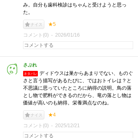
み。自分も歯科検診はちゃんと受けようと思っ
た。
★5
ナイス
コメント(0)
2026/01/16
さぶれ
ディドウスは巣からあまりでない、ものぐ
ネタバレ
さと言う描写があるたびに、ではおトイレは？と
不思議に思っていたところに納得の説明。鳥の落
とし物で肥料ができるのだから、竜の落とし物は
価値が高いのも納得。栄養満点なのね。
★4
ナイス
コメント(0)
2025/12/21