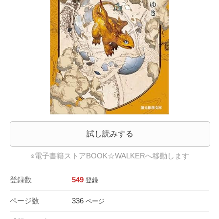
試し読みする
※電子書籍ストアBOOK☆WALKERへ移動します
登録数
549
登録
ページ数
336
ページ