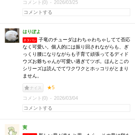
コメント(0)
2026/03/25
はりぽよ
子竜のチューダはわちゃわちゃしてて否応
ネタバレ
なく可愛い。個人的には振り回されながらも、ぎ
っくり腰になりながらも子育て頑張ってるディド
ウズお爺ちゃんが可愛い過ぎてツボ。ほんとこの
シリーズは読んでてワクワクとホッコリがとまり
ません。
★5
ナイス
コメント(0)
2026/03/04
実