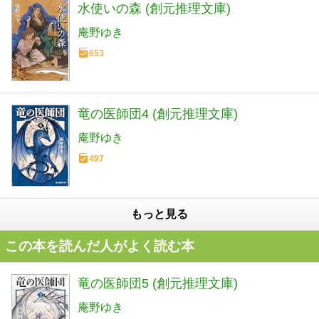
水使いの森 (創元推理文庫)
庵野ゆき
653
竜の医師団4 (創元推理文庫)
庵野ゆき
497
もっと見る
この本を読んだ人がよく読む本
竜の医師団5 (創元推理文庫)
庵野ゆき