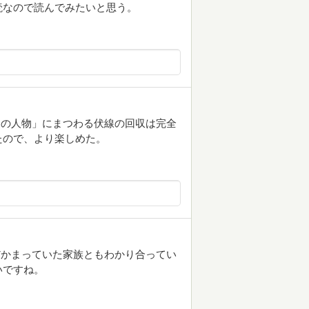
読なので読んでみたいと思う。
謎の人物」にまつわる伏線の回収は完全
たので、より楽しめた。
だかまっていた家族ともわかり合ってい
いですね。