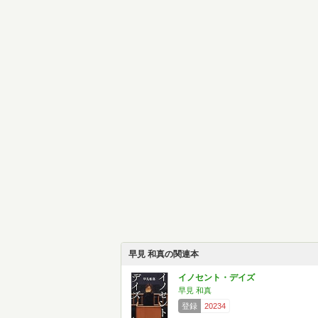
早見 和真の関連本
イノセント・デイズ
早見 和真
登録
20234