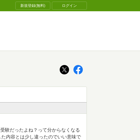
新規登録(無料)
ログイン
学受験だったよね？って分からなくなる
した内容とは少し違ったのでいい意味で