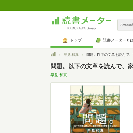
Amazo
トップ
読書メーターと
トップ
早見 和真
問題。以下の文章を読んで、家族の幸せの形を
問題。以下の文章を読んで、
早見 和真