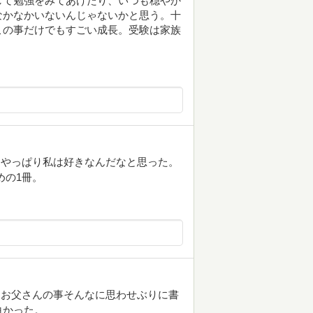
して勉強をみてあげたり、いつも穏やか
なかなかいないんじゃないかと思う。十
この事だけでもすごい成長。受験は家族
をやっぱり私は好きなんだなと思った。
めの1冊。
。お父さんの事そんなに思わせぶりに書
白かった。