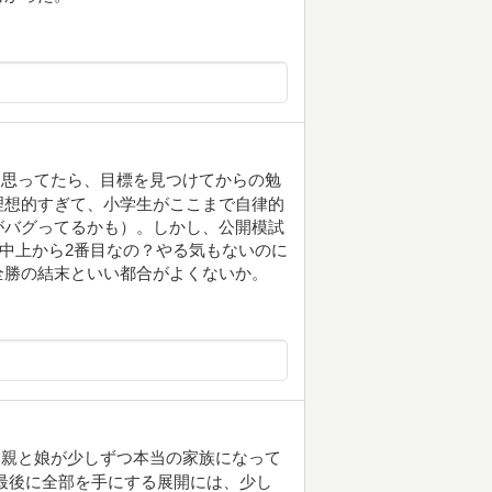
と思ってたら、目標を見つけてからの勉
理想的すぎて、小学生がここまで自律的
がバグってるかも）。しかし、公開模試
ス中上から2番目なの？やる気もないのに
全勝の結末といい都合がよくないか。
父親と娘が少しずつ本当の家族になって
最後に全部を手にする展開には、少し