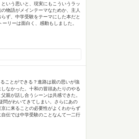
、という思いと、現実にもこういうラッ
族の物語がメインテーマなためか、主人
おらず、中学受験をテーマにした本だと
トーリーは面白く、感動もしました。
することができる？進路は親の思いが強
はしなかった。十和の冒頭あたりのやる
と父親が話し合うシーンは共感できた。
疑問がわいてきてしまい。さらにあの
東京に来ることの必要性がよくわからず
に自伝では中学受験のことなんて一二行