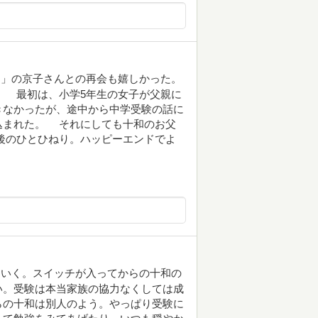
ぎて」の京子さんとの再会も嬉しかった。
。 最初は、小学5年生の女子が父親に
きなかったが、途中から中学受験の話に
込まれた。 それにしても十和のお父
後のひとひねり。ハッピーエンドでよ
ていく。スイッチが入ってからの十和の
い。受験は本当家族の協力なくしては成
らの十和は別人のよう。やっぱり受験に