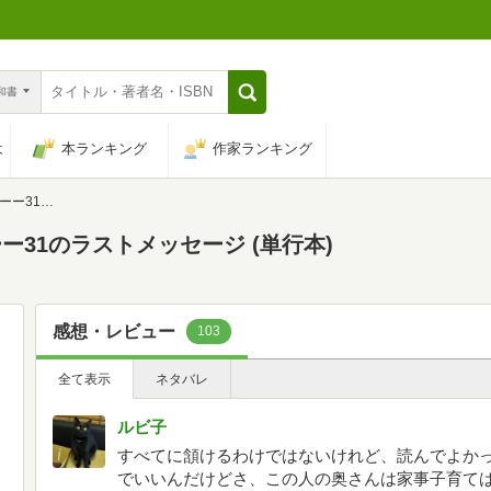
n和書
は
本ランキング
作家ランキング
ジ (単行本)
31のラストメッセージ (単行本)
感想・レビュー
103
全て表示
ネタバレ
ルビ子
すべてに頷けるわけではないけれど、読んでよか
でいいんだけどさ、この人の奥さんは家事子育て