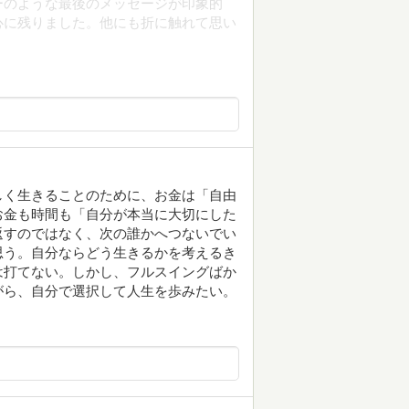
ーのような最後のメッセージが印象的
心に残りました。他にも折に触れて思い
しく生きることのために、お金は「自由
お金も時間も「自分が本当に大切にした
返すのではなく、次の誰かへつないでい
思う。自分ならどう生きるかを考えるき
は打てない。しかし、フルスイングばか
がら、自分で選択して人生を歩みたい。