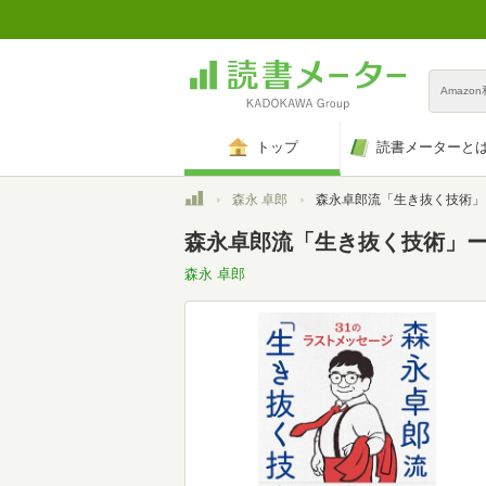
Amazo
トップ
読書メーターと
トップ
森永 卓郎
森永卓郎流「生き抜く技術」ーー31のラストメッセー
森永卓郎流「生き抜く技術」ーー
森永 卓郎