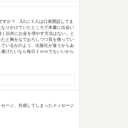
じですか？ 3人に１人は口座開設してま
になりかけていたところで本書に出会い
働く以外にお金を増やす方法はない」と
ったと胸をなでおろしつつ頁を捲ってい
しているかのよう。出版社が違うからあ
し遂げたいなら毎日１ｍｍでもいいから
ッセージ、共感してしまったメッセージ
。