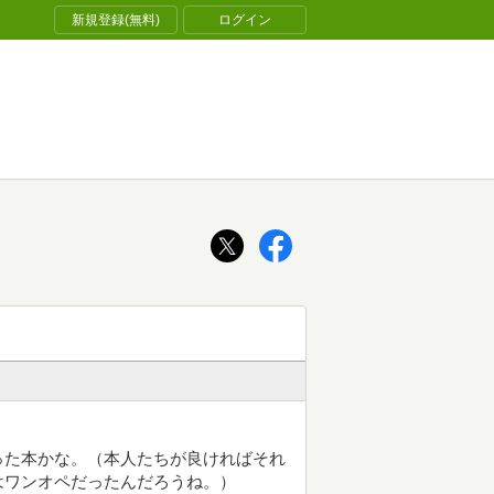
新規登録(無料)
ログイン
った本かな。（本人たちが良ければそれ
はワンオペだったんだろうね。）