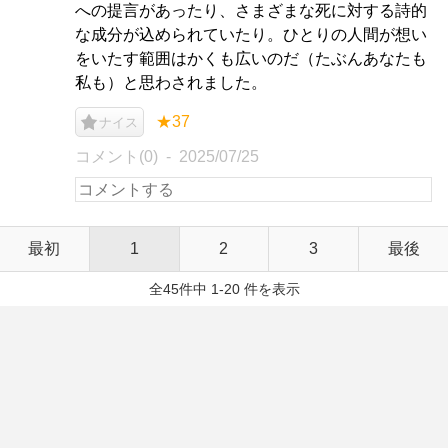
への提言があったり、さまざまな死に対する詩的
な成分が込められていたり。ひとりの人間が想い
をいたす範囲はかくも広いのだ（たぶんあなたも
私も）と思わされました。
★37
ナイス
コメント(0)
2025/07/25
最初
1
2
3
最後
全45件中 1-20 件を表示