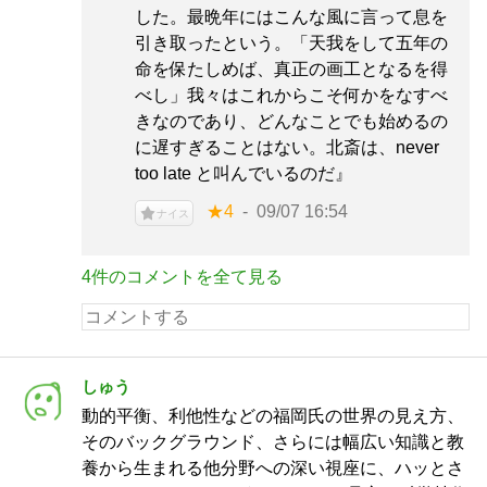
した。最晩年にはこんな風に言って息を
引き取ったという。「天我をして五年の
命を保たしめば、真正の画工となるを得
べし」我々はこれからこそ何かをなすべ
きなのであり、どんなことでも始めるの
に遅すぎることはない。北斎は、never
too late と叫んでいるのだ』
★4
09/07 16:54
ナイス
4件のコメントを全て見る
しゅう
動的平衡、利他性などの福岡氏の世界の見え方、
そのバックグラウンド、さらには幅広い知識と教
養から生まれる他分野への深い視座に、ハッとさ