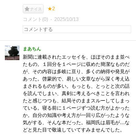
★2
ナイス
コメント(0)
2025/10/13
まあちん
新聞に連載されたエッセイを、ほぼそのまま並べ
たもの。１回分を１ページに収めた簡潔なものだ
が、その内容は多岐に亘り、多くの納得や発見が
あった。啓蒙的で、易しい文章ながら深く考え込
まされるものが多い。もっとも、とっとと次の話
を読んでしまい、真剣に考えるべきことを言われ
たと感じつつも、結局そのままスルーしてしまっ
ている。寝る前に１ページずつ読む方がよかった
か。自分の知識や考え方が一回り広がったような
気がする、そんな本だった。福岡氏は眉毛が…な
どと見た目で敬遠していてすみませんでした。