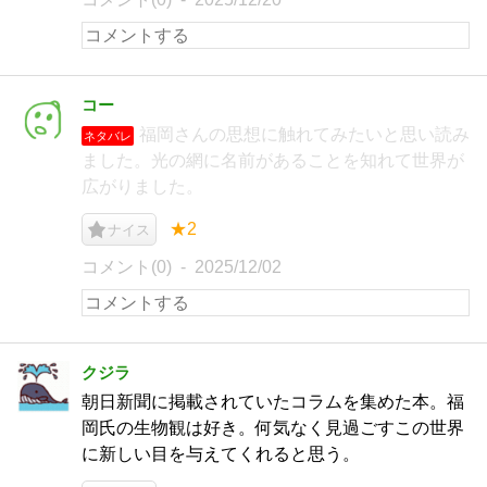
コー
福岡さんの思想に触れてみたいと思い読み
ネタバレ
ました。光の網に名前があることを知れて世界が
広がりました。
★2
ナイス
コメント(0)
2025/12/02
クジラ
朝日新聞に掲載されていたコラムを集めた本。福
岡氏の生物観は好き。何気なく見過ごすこの世界
に新しい目を与えてくれると思う。