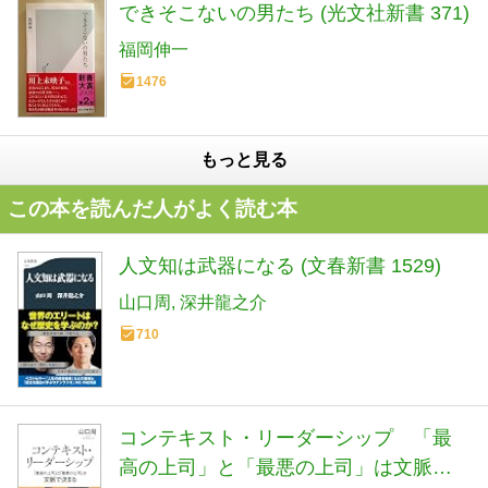
できそこないの男たち (光文社新書 371)
福岡伸一
1476
もっと見る
この本を読んだ人がよく読む本
人文知は武器になる (文春新書 1529)
山口周
深井龍之介
710
コンテキスト・リーダーシップ 「最
高の上司」と「最悪の上司」は文脈で