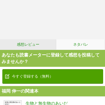
感想レビュー
ネタバレ
あなたも読書メーターに登録して感想を投稿して
みませんか？
今すぐ登録する（無料）
福岡 伸一の関連本
生物と無生物のあいだ