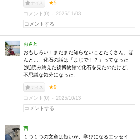
★5
ナイス
コメント(0)
2025/11/03
おさと
おもしろい！まだまだ知らないことたくさん、ほ
んと…。化石の話は「まじで！？」ってなった
(笑)読み終えた後博物館で化石を見たのだけど、
不思議な気分になった。
★9
ナイス
コメント(0)
2025/10/13
西
１つ１つの文章は短いが、学びになるエッセイ