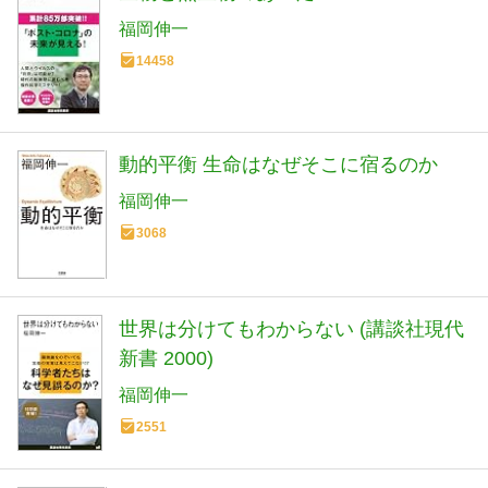
福岡伸一
14458
動的平衡 生命はなぜそこに宿るのか
福岡伸一
3068
世界は分けてもわからない (講談社現代
新書 2000)
福岡伸一
2551