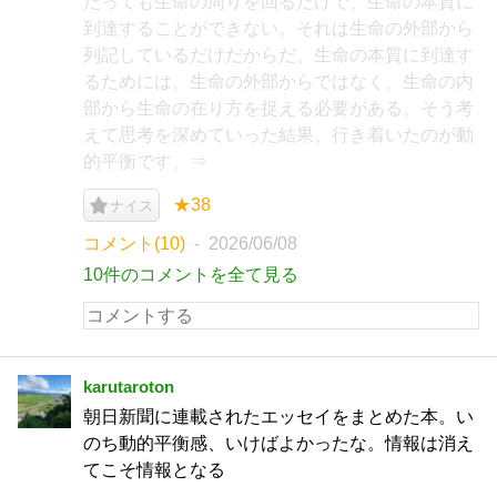
たっても生命の周りを回るだけで、生命の本質に
到達することができない。それは生命の外部から
列記しているだけだからだ。生命の本質に到達す
るためには、生命の外部からではなく、生命の内
部から生命の在り方を捉える必要がある。そう考
えて思考を深めていった結果、行き着いたのが動
的平衡です。⇒
★38
ナイス
コメント(10)
2026/06/08
10件のコメントを全て見る
karutaroton
朝日新聞に連載されたエッセイをまとめた本。い
のち動的平衡感、いけばよかったな。情報は消え
てこそ情報となる