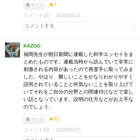
★7
ナイス
コメント(0)
2026/05/21
KAZOO
福岡先生が朝日新聞に連載した科学エッセイをま
とめたものです。連載当時から読んでいて非常に
刺激される内容があったので再度手に取ってみま
した。やはり、難しいことをかなりわかりやすく
説明されていることと何気ないことを取り上げて
いてそれをご自分の分野との関連付けなどで楽し
い話となっています。説明の仕方などがお上手な
のでしょう。
★92
ナイス
コメント(0)
2026/05/15