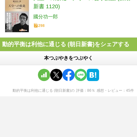
新書 1120)
國分功一郎
298
動的平衡は利他に通じる (朝日新書)をシェアする
本つぶやきをつぶやく
動的平衡は利他に通じる (朝日新書)
の
評価
86
％
感想・レビュー
45
件