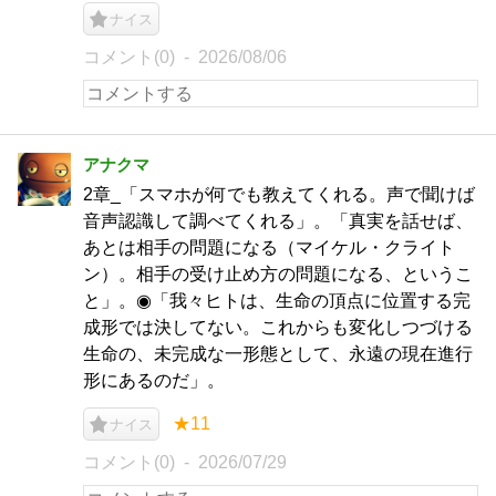
ナイス
コメント(0)
2026/08/06
アナクマ
2章_「スマホが何でも教えてくれる。声で聞けば
音声認識して調べてくれる」。「真実を話せば、
あとは相手の問題になる（マイケル・クライト
ン）。相手の受け止め方の問題になる、というこ
と」。◉「我々ヒトは、生命の頂点に位置する完
成形では決してない。これからも変化しつづける
生命の、未完成な一形態として、永遠の現在進行
形にあるのだ」。
★11
ナイス
コメント(0)
2026/07/29