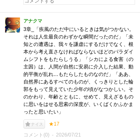
アナクマ
3章_「疾風のただ中にいるときは気がつかない。
それは人生最良のわずかな瞬間だったのだ」「未
知との遭遇は、我々を謙虚にするだけでなく、根
本から考え直さなければならないほどのパラダイ
ムシフトをもたらしうる」「シカによる食害（の
主因）は、人間が自然に安易に介入した結果、動
的平衡が乱れ…もたらしたものなのだ」「ああ、
自然界にあるすべてのものが、くっきりとした輪
郭をもって見えていた少年の頃がなつかしい。そ
のかわり、年齢とともに、せめて、見えざるもの
に思いをはせる思索の深度が、いくばくかふかま
ったと思いたい」
★17
ナイス
コメント(0)
2026/07/21