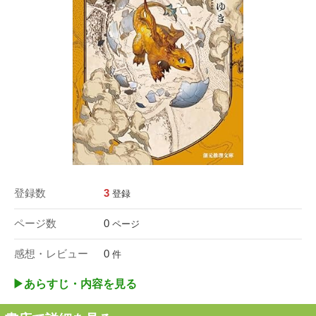
登録数
3
登録
ページ数
0
ページ
感想・レビュー
0
件
▶︎あらすじ・内容を見る