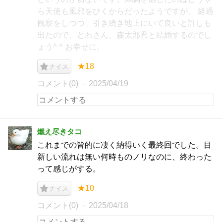
ら天使も風邪をひくからだったようですが。 経過
観察をしつつ、引き続き地上にいて良いと許しも
出たので、とわさん、森太郎君と結婚するのでし
ょう^ ^ お幸せに。
★18
ナイス
コメント(0)
2025/04/19
燃え尽きタコ
これまでの皆的に凄く納得いく最終回でした。目
新しい流れは無い何時ものノリなのに、終わった
って感じがする。
★10
ナイス
コメント(0)
2025/04/18