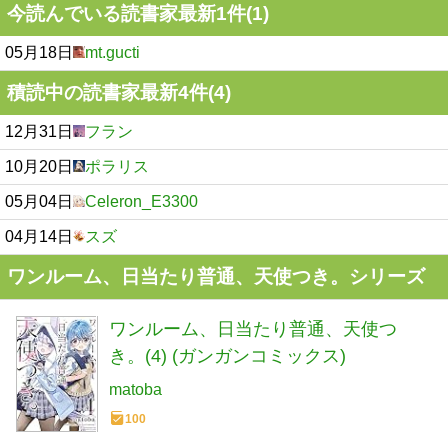
今読んでいる読書家最新1件(1)
05月18日
mt.gucti
積読中の読書家最新4件(4)
12月31日
フラン
10月20日
ポラリス
05月04日
Celeron_E3300
04月14日
スズ
ワンルーム、日当たり普通、天使つき。シリーズ
ワンルーム、日当たり普通、天使つ
き。(4) (ガンガンコミックス)
matoba
100