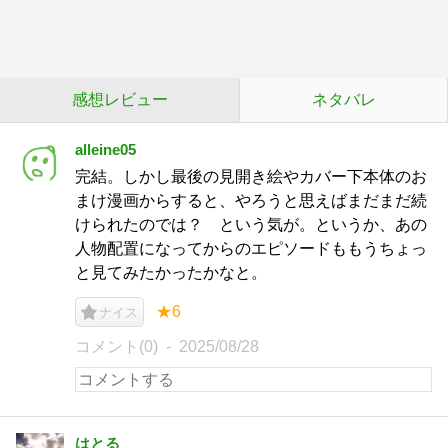
感想レビュー
ネタバレ
alleine05
完結。しかし最後の見開き絵やカバー下本体のお
まけ漫画からすると、やろうと思えばまだまだ続
けられたのでは？ という気が。というか、あの
人物配置になってからのエピソードももうちょっ
と見てみたかったかなと。
★6
ナイス
コメント(0)
2025/08/28
はとる