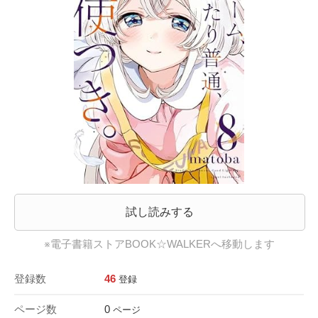
試し読みする
※電子書籍ストアBOOK☆WALKERへ移動します
登録数
46
登録
ページ数
0
ページ