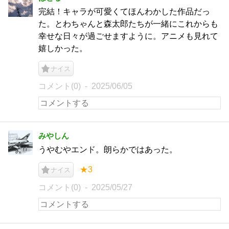
完結！キャラが可愛くてほんわかした作品だっ
た。とわちゃんと森太郎たちが一緒にこれからも
幸せな日々が過ごせますように。アニメも見れて
嬉しかった。
ナイス
コメント(0)
2025/06/05
みやしん
うやむやエンド。朗らかではあった。
★3
ナイス
コメント(0)
2025/05/27