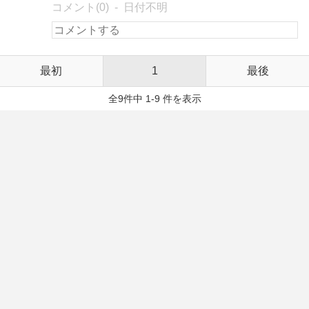
コメント(0)
日付不明
最初
1
最後
全9件中 1-9 件を表示