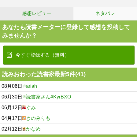
感想レビュー
ネタバレ
あなたも読書メーターに登録して感想を投稿して
みませんか？
今すぐ登録する（無料）
読みおわった読書家最新5件(41)
08月06日
ariah
06月30日
読書家さん#KyrBXO
06月12日
ぐみ
04月17日
きのみりも
02月12日
かなめ