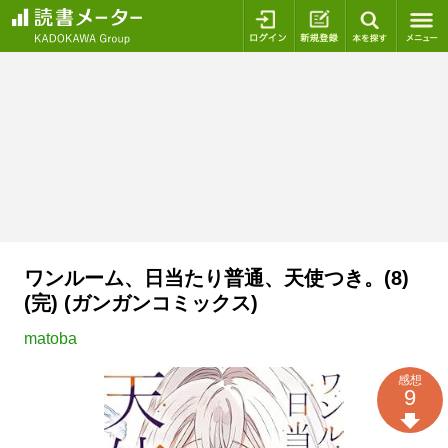
ログイン
新規登録
本を探
ワンルーム、日当たり普通、天使つき。(8)
(完) (ガンガンコミックス)
matoba
感想
9