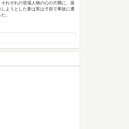
。それぞれの登場人物の心の片隅に、蒸
発しようとした妻は実は寸前で事故に遭
った。