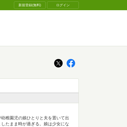
新規登録(無料)
ログイン
が幼稚園児の娘ひとりと夫を置いて出
ましたまま時が過ぎる。娘は少女にな