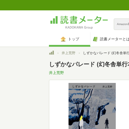
Amazo
トップ
読書メーターと
トップ
井上荒野
しずかなパレード (幻冬舎単行
しずかなパレード (幻冬舎単行本)(
井上荒野