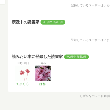
登録しているユーザーはいま
積読中の読書家
全0件中 新着0件
登録しているユーザーはいま
読みたい本に登録した読書家
全2件中 新着2件
10月08日
1年前
てぶくろ
はね
しずかなパレード (幻