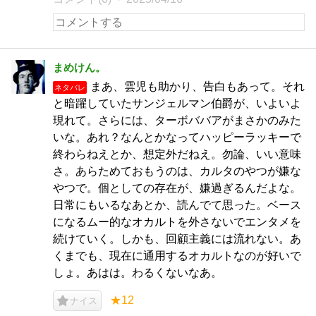
まめけん。
まあ、雲児も助かり、告白もあって。それ
ネタバレ
と暗躍していたサンジェルマン伯爵が、いよいよ
現れて。さらには、ターボババアがまさかのみた
いな。あれ？なんとかなってハッピーラッキーで
終わらねえとか、想定外だねえ。勿論、いい意味
さ。あらためておもうのは、カルタのやつが嫌な
やつで。個としての存在が、嫌過ぎるんだよな。
日常にもいるなあとか、読んでて思った。ベース
になるムー的なオカルトを外さないでエンタメを
続けていく。しかも、回顧主義には流れない。あ
くまでも、現在に通用するオカルトなのが好いで
しょ。あはは。わるくないなあ。
★12
ナイス