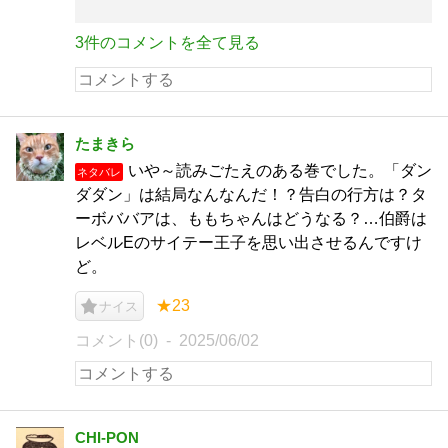
3件のコメントを全て見る
たまきら
いや～読みごたえのある巻でした。「ダン
ネタバレ
ダダン」は結局なんなんだ！？告白の行方は？タ
ーボババアは、ももちゃんはどうなる？…伯爵は
レベルEのサイテー王子を思い出させるんですけ
ど。
★23
ナイス
コメント(0)
2025/06/02
CHI-PON