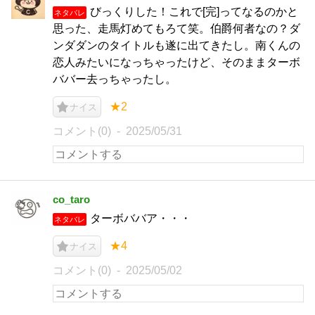
びっくりした！これで[完]ってなるのかと
ネタバレ
思った、走馬灯めてもろて笑。伯爵何者なの？ダ
ンダダンのタイトルも遂に出てきたし。南くんの
恋人みたいになっちゃったけど、そのままターボ
ババー去っちゃったし。
★2
ナイス
コメント(0)
2025/05/31
co_taro
ターボババア・・・
ネタバレ
★4
ナイス
コメント(0)
2025/05/02