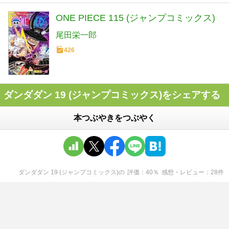
ONE PIECE 115 (ジャンプコミックス)
尾田栄一郎
426
ダンダダン 19 (ジャンプコミックス)をシェアする
本つぶやきをつぶやく
ダンダダン 19 (ジャンプコミックス)
の
評価
40
％
感想・レビュー
28
件