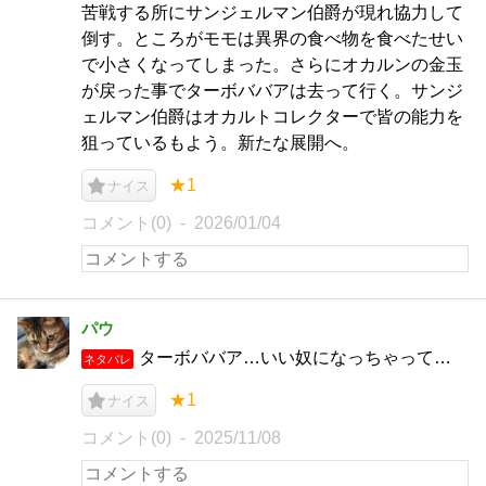
苦戦する所にサンジェルマン伯爵が現れ協力して
倒す。ところがモモは異界の食べ物を食べたせい
で小さくなってしまった。さらにオカルンの金玉
が戻った事でターボババアは去って行く。サンジ
ェルマン伯爵はオカルトコレクターで皆の能力を
狙っているもよう。新たな展開へ。
★1
ナイス
コメント(0)
2026/01/04
パウ
ターボババア…いい奴になっちゃって…
ネタバレ
★1
ナイス
コメント(0)
2025/11/08