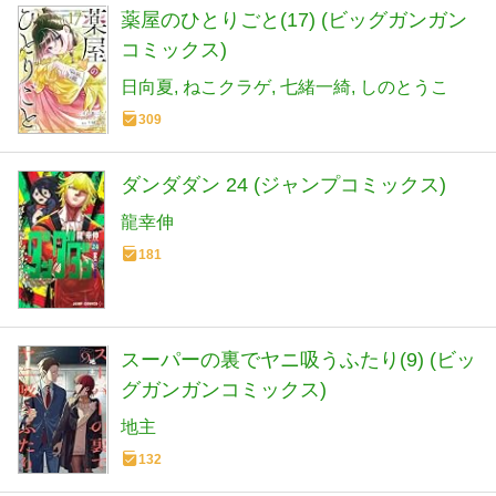
薬屋のひとりごと(17) (ビッグガンガン
コミックス)
日向夏
ねこクラゲ
七緒一綺
しのとうこ
309
ダンダダン 24 (ジャンプコミックス)
龍幸伸
181
スーパーの裏でヤニ吸うふたり(9) (ビッ
グガンガンコミックス)
地主
132