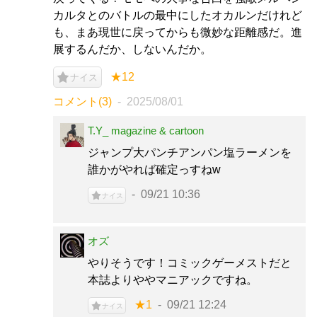
カルタとのバトルの最中にしたオカルンだけれど
も、まあ現世に戻ってからも微妙な距離感だ。進
展するんだか、しないんだか。
★12
ナイス
コメント(3)
2025/08/01
T.Y_ magazine & cartoon
ジャンプ大パンチアンパン塩ラーメンを
誰かがやれば確定っすねw
09/21 10:36
ナイス
オズ
やりそうです！コミックゲーメストだと
本誌よりややマニアックですね。
★1
09/21 12:24
ナイス