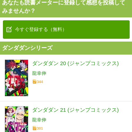
あなたも読書メーターに登録して感想を投稿して
みませんか？
今すぐ登録する（無料）
ダンダダンシリーズ
ダンダダン 20 (ジャンプコミックス)
龍幸伸
344
ダンダダン 21 (ジャンプコミックス)
龍幸伸
301