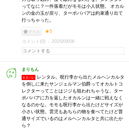
ってなに？一件落着だがモモは小人状態。 オカル
ンの金の玉が戻り、ターボババアは約束通り出て
行っちゃった。
★5
ナイス
コメント(0)
2025/09/06
まりもん
レンタル。呪行李から出たメルヘンカルタ
ネタバレ
を倒しに来たサンジェルマン伯爵ってオカルトコ
レクターってことはジジも狙われちゃうな。ター
ボババアに力を返したオカルンは一緒に戦えなく
なるのかな。モモも呪行李から出たけどサイズが
小さい状態。雲児もあちらの物を食べてたけど普
通サイズでいるのはメルヘンカルタと共に出たか
ら？