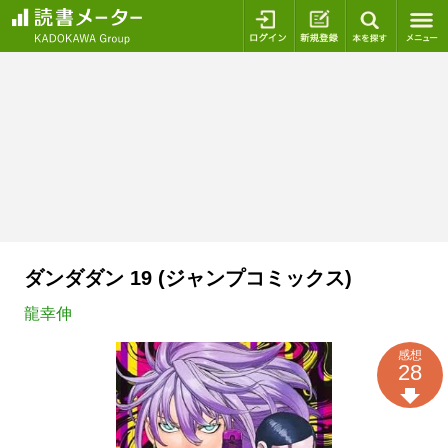
ログイン
新規登録
本を探
ダンダダン 19 (ジャンプコミックス)
龍幸伸
感想
28