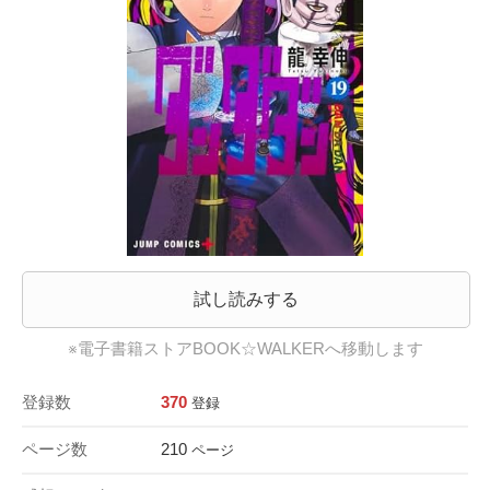
試し読みする
※電子書籍ストアBOOK☆WALKERへ移動します
登録数
370
登録
ページ数
210
ページ