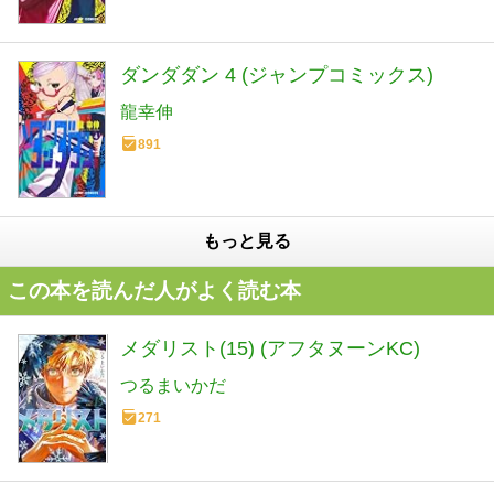
ダンダダン 4 (ジャンプコミックス)
龍幸伸
891
もっと見る
この本を読んだ人がよく読む本
メダリスト(15) (アフタヌーンKC)
つるまいかだ
271