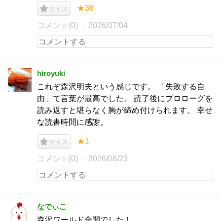
★36
ナイス
コメント(0)
2026/07/04
hiroyuki
これぞ森沢明夫という感じです。 「失敗する自
由」て言葉が最高でした。 読了後にプロローグを
読み返すと堪らなく胸が締め付けられます。 幸せ
な読書時間に感謝。
★1
ナイス
コメント(0)
2026/06/23
なでぃこ
森沢ワールド全開でした！