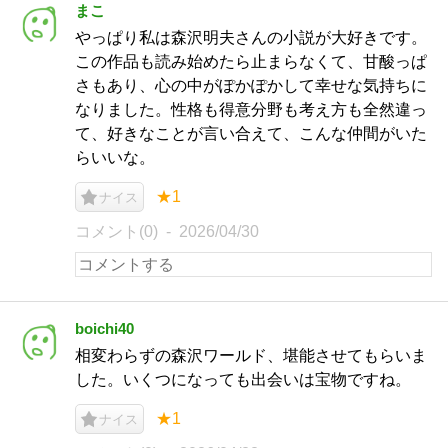
まこ
やっぱり私は森沢明夫さんの小説が大好きです。
この作品も読み始めたら止まらなくて、甘酸っぱ
さもあり、心の中がぽかぽかして幸せな気持ちに
なりました。性格も得意分野も考え方も全然違っ
て、好きなことが言い合えて、こんな仲間がいた
らいいな。
★1
ナイス
コメント(0)
2026/04/30
boichi40
相変わらずの森沢ワールド、堪能させてもらいま
した。いくつになっても出会いは宝物ですね。
★1
ナイス