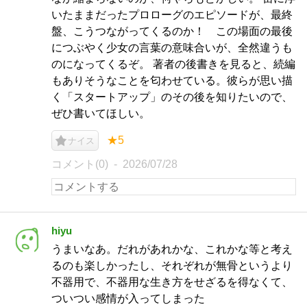
いたままだったプロローグのエピソードが、最終
盤、こうつながってくるのか！ この場面の最後
につぶやく少女の言葉の意味合いが、全然違うも
のになってくるぞ。 著者の後書きを見ると、続編
もありそうなことを匂わせている。彼らが思い描
く「スタートアップ」のその後を知りたいので、
ぜひ書いてほしい。
★5
ナイス
コメント(0)
2026/07/28
hiyu
うまいなあ。だれがあれかな、これかな等と考え
るのも楽しかったし、それぞれが無骨というより
不器用で、不器用な生き方をせざるを得なくて、
ついつい感情が入ってしまった