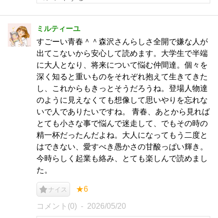
ミルティーユ
すごーい青春＾＾森沢さんらしさ全開で嫌な人が
出てこないから安心して読めます。大学生で半端
に大人となり、将来について悩む仲間達。個々を
深く知ると重いものをそれぞれ抱えて生きてきた
し、これからもきっとそうだろうね。登場人物達
のように見えなくても想像して思いやりを忘れな
いで人でありたいですね。 青春、あとから見れば
とても小さな事で悩んで迷走して、でもその時の
精一杯だったんだよね。大人になってもう二度と
はできない、愛すべき愚かさの甘酸っぱい輝き。
今時らしく起業も絡み、とても楽しんで読めまし
た。
★6
ナイス
コメント(0)
2026/05/20