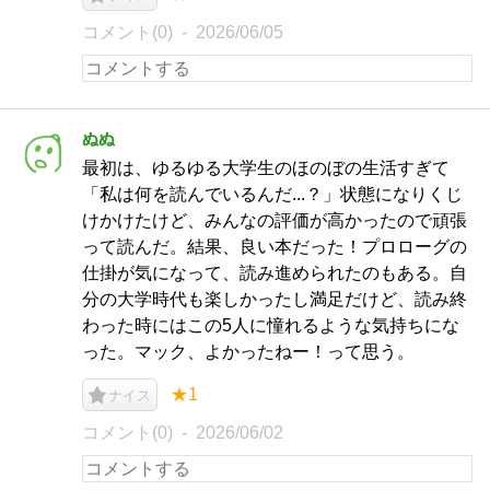
コメント(0)
2026/06/05
ぬぬ
最初は、ゆるゆる大学生のほのぼの生活すぎて
「私は何を読んでいるんだ...？」状態になりくじ
けかけたけど、みんなの評価が高かったので頑張
って読んだ。結果、良い本だった！プロローグの
仕掛が気になって、読み進められたのもある。自
分の大学時代も楽しかったし満足だけど、読み終
わった時にはこの5人に憧れるような気持ちにな
った。マック、よかったねー！って思う。
★1
ナイス
コメント(0)
2026/06/02