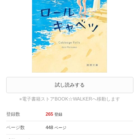
試し読みする
※電子書籍ストアBOOK☆WALKERへ移動します
登録数
265
登録
ページ数
448
ページ