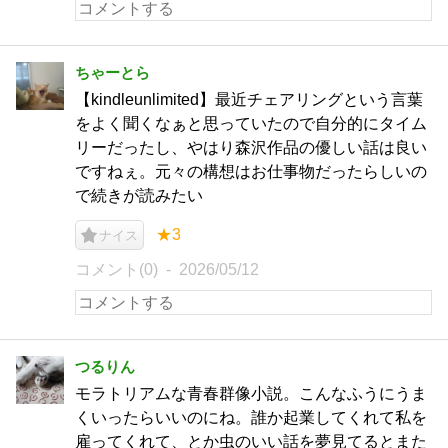
ちゃーとら
【kindleunlimited】最近チェアリングという言葉
をよく聞くなぁと思っていたので自分的にタイム
リーだったし、やはり森沢作品の優しい話は良い
ですねぇ。元々の構想はお仕事物だったらしいの
で続きが読みたい
★3
ナイス
コメント(0)
2026/05/12
つるりん
モラトリアムな青春群像小説。こんなふうにうま
くいったらいいのにね。誰か起業してくれて私を
雇ってくれて、とか虫のいい話を夢見てるとまた