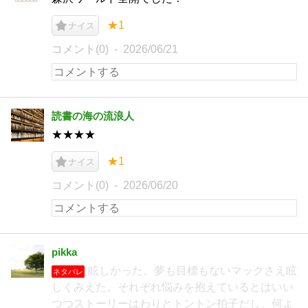
★1
ナイス
コメント(0)
2026/06/21
読書の海の流浪人
★★★★
★1
ナイス
コメント(0)
2026/06/20
pikka
眩しかった。夢も目標もないマックさえ眩
ネタバレ
しくみえた。それぞれ悩みを抱えているとはいい
つつストーリーはわりとトントン拍子だし、何よ