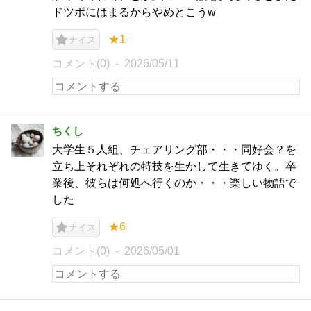
ドツボにはまるからやめとこうw
★1
ナイス
コメント(0)
2026/05/11
ちくし
大学生５人組、チェアリング部・・・同好会？を
立ち上それぞれの特技を生かして生きてゆく。卒
業後、彼らは何処へ行くのか・・・楽しい物語で
した
★6
ナイス
コメント(0)
2026/05/01