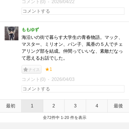
コメント(0)
2026/04/22
ももゆず
海沿いの街で暮らす大学生の青春物語。マック、
マスター、ミリオン、パン子、風香の５人でチェ
アリング部を結成。仲間っていいな、素敵だなっ
て思えるお話でした。
★1
ナイス
コメント(0)
2026/04/03
最初
1
2
3
4
最後
全72件中 1-20 件を表示