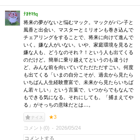
ﾅｶﾔﾏfq
将来の夢がないと悩むマック。マックがパン子と
風香と出会い、マスターとミリオンも巻き込んで
チェアリングをすることで、将来に向けて進んで
いく。嫌な人がいない。いや、家庭環境を見ると
嫌な人も、どうなのそれ？！という人も出てくる
のだけど。簡単に乗り越えてというのも違うけ
ど、みんな前を向いていてただただすごい。何度
も出てくる「いまの自分こそが、過去から見たら
いちばん人生経験豊富で、未来から見たらいちば
ん若々しい」という言葉で、いつからでもなんで
もできる気になる。それにしても。「捕まえてや
る」がそっちの意味だとは…。
★3
ナイス
コメント(0)
2026/05/24