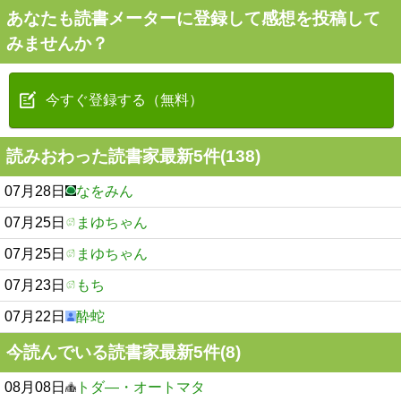
あなたも読書メーターに登録して感想を投稿して
みませんか？
今すぐ登録する（無料）
読みおわった読書家最新5件(138)
07月28日
なをみん
07月25日
まゆちゃん
07月25日
まゆちゃん
07月23日
もち
07月22日
酔蛇
今読んでいる読書家最新5件(8)
08月08日
トダ―・オートマタ