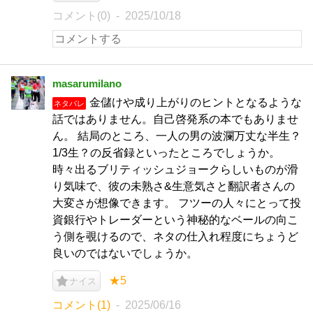
コメント(0)
2025/10/18
masarumilano
金儲けや成り上がりのヒントとなるような
ネタバレ
話ではありません。自己啓発系の本でもありませ
ん。 結局のところ、一人の男の波瀾万丈な半生？
1/3生？の反省録といったところでしょうか。
時々出るブリティッシュジョークらしいものが滑
り気味で、彼の未熟さ&生意気さと翻訳者さんの
大変さが想像できます。 フツーの人々にとって投
資銀行やトレーダーという神秘的なベールの向こ
う側を覗けるので、ネタの仕入れ程度にちょうど
良いのではないでしょうか。
★5
ナイス
コメント(1)
2025/06/16