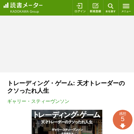
ログイン
新規登録
本を探
トレーディング・ゲーム: 天才トレーダーの
クソったれ人生
ギャリー・スティーヴンソン
感想
5