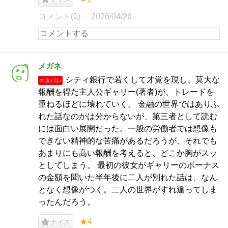
コメント(0)
2026/04/26
メガネ
シティ銀行で若くして才覚を現し、莫大な
ネタバレ
報酬を得た主人公ギャリー(著者)が、トレードを
重ねるほどに壊れていく。 金融の世界ではありふ
れた話なのかは分からないが、第三者として読む
には面白い展開だった。一般の労働者では想像も
できない精神的な苦痛があるだろうが、それでも
あまりにも高い報酬を考えると、どこか胸がスッ
としてしまう。 最初の彼女がギャリーのボーナス
の金額を聞いた半年後に二人が別れた話は、なん
となく想像がつく。二人の世界がすれ違ってしま
ったんだろう。
★4
ナイス