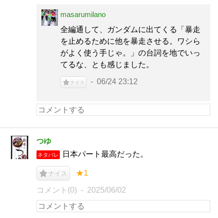
masarumilano
全編通して、ガンダムに出てくる「暴走
を止めるために他を暴走させる。ワシら
がよく使う手じゃ。」の台詞を地でいっ
てるな、とも感じました。
06/24 23:12
ナイス
つゆ
日本パート最高だった。
ネタバレ
★1
ナイス
コメント(0)
2025/06/02