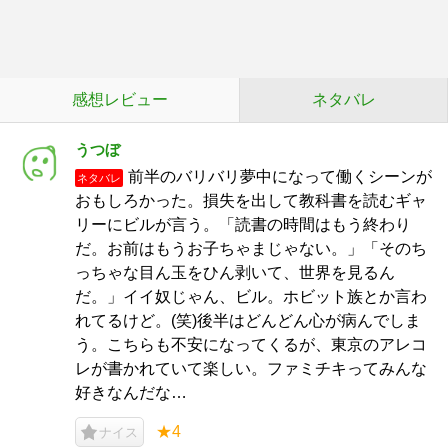
感想レビュー
ネタバレ
うつぼ
前半のバリバリ夢中になって働くシーンが
ネタバレ
おもしろかった。損失を出して教科書を読むギャ
リーにビルが言う。「読書の時間はもう終わり
だ。お前はもうお子ちゃまじゃない。」「そのち
っちゃな目ん玉をひん剥いて、世界を見るん
だ。」イイ奴じゃん、ビル。ホビット族とか言わ
れてるけど。(笑)後半はどんどん心が病んでしま
う。こちらも不安になってくるが、東京のアレコ
レが書かれていて楽しい。ファミチキってみんな
好きなんだな…
★4
ナイス