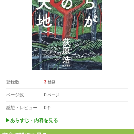
登録数
3
登録
ページ数
0
ページ
感想・レビュー
0
件
▶︎あらすじ・内容を見る