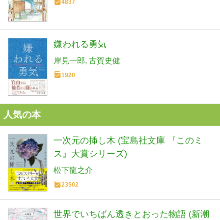
4837
嫌われる勇気
岸見一郎
古賀史健
1920
人気の本
一次元の挿し木 (宝島社文庫 『このミ
ス』大賞シリーズ)
松下龍之介
23502
世界でいちばん透きとおった物語 (新潮