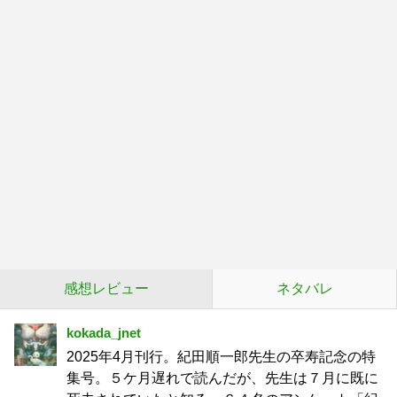
感想レビュー
ネタバレ
kokada_jnet
2025年4月刊行。紀田順一郎先生の卒寿記念の特
集号。５ケ月遅れで読んだが、先生は７月に既に