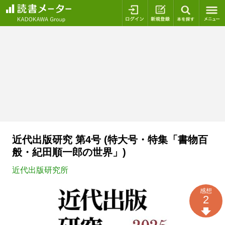
ログイン
新規登録
本を探
近代出版研究 第4号 (特大号・特集「書物百
般・紀田順一郎の世界」)
近代出版研究所
感想
2