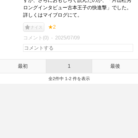
すが、さらにおもしろく読んだのが、「片山杜秀
ロングインタビュー古本王子の快進撃」でした。
詳しくはマイブログにて。
★2
ナイス
コメント(0)
2025/07/09
最初
1
最後
全2件中 1-2 件を表示