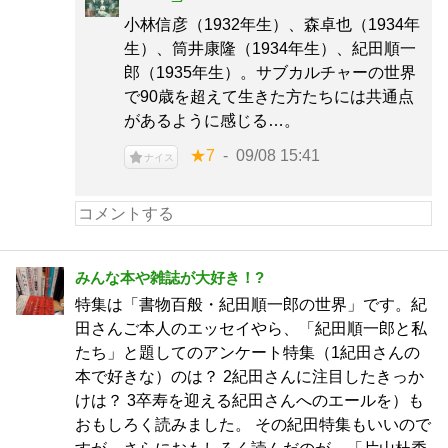
小林信彦（1932年生）、森卓也（1934年
生）、筒井康隆（1934年生）、紀田順一
郎（1935年生）。サブカルチャーの世界
で90歳を超えて生きた方たちには共通点
があるように感じる…。
★7
09/08 15:41
ナイス
みんな本や雑誌が大好き！?
特集は「書物百般・紀田順一郎の世界」です。紀
田さんご本人のエッセイやら、「紀田順一郎と私
たち」と題してのアンケート特集（1紀田さんの
本で好きな）のは？ 2紀田さんに注目したきっか
けは？ 3卒寿を迎える紀田さんへのエールを）も
おもしろく読みました。 その紀田特集もいいので