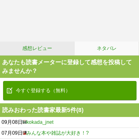
感想レビュー
ネタバレ
あなたも読書メーターに登録して感想を投稿して
みませんか？
今すぐ登録する（無料）
読みおわった読書家最新5件(8)
09月08日
kokada_jnet
07月09日
みんな本や雑誌が大好き！?