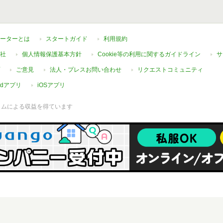
ーターとは
スタートガイド
利用規約
社
個人情報保護基本方針
Cookie等の利用に関するガイドライン
サ
ご意見
法人・プレスお問い合わせ
リクエストコミュニティ
oidアプリ
iOSアプリ
ラムによる収益を得ています