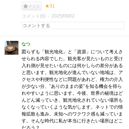
★31
ナイス
コメント(0)
2025/09/02
なつ
図らずも「観光地化」と「資源」について考えさ
せられる内容でした。観光客が見たいものと受け
入れ側が見せたいものには何かしらの差分がある
と思います。観光地化が進んでいない地域は、ア
クセスや利便性などに問題があれど、権力の介入
が少ない分、"ありのままの姿"を知る機会を得ら
れやすいように思います。今後、世界の秘境はど
んどん減っていき、観光地化されていない場所も
なくなっていくような気がします。ネットでの情
報拡散も進み、未知へのワクワク感も減っていま
す。そんな時代に私が本当に行きたい場所はどこ
だろう？