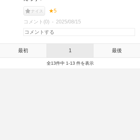
★5
ナイス
コメント(0)
2025/08/15
最初
1
最後
全13件中 1-13 件を表示