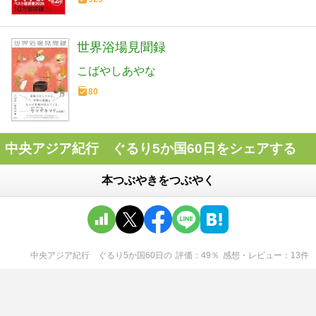
世界浴場見聞録
こばやしあやな
80
中央アジア紀行 ぐるり5か国60日をシェアする
本つぶやきをつぶやく
中央アジア紀行 ぐるり5か国60日
の
評価
49
％
感想・レビュー
13
件