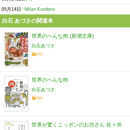
05月14日
Milan Kundera
白石 あづさの関連本
世界のへんな肉 (新潮文庫)
白石あづさ
572
世界のへんな肉
白石あづさ
424
世界が驚くニッポンのお坊さん 佐々井