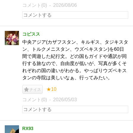
コメント(0)
2026/08/06
コピスス
中央アジア(カザフスタン、キルギス、タジキスタ
ン、トルクメニスタン、ウズベキスタン)を60日
間で周遊した紀行文。どの国もガイドや通訳が同
行する旅なので、自由度が低いが、写真が多くそ
れぞれの国の違いがわかる。やっぱりウズベキス
タンの寺院は美しいなぁ、行ってみたい。
★10
ナイス
コメント(0)
2026/05/03
RX93