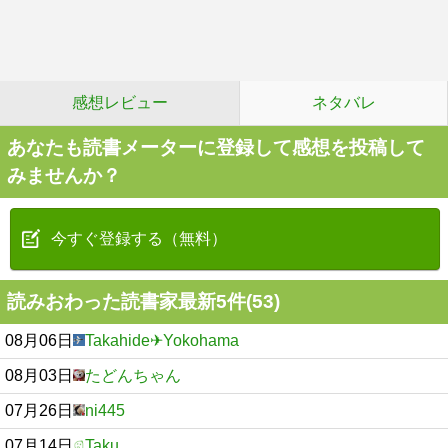
感想レビュー
ネタバレ
あなたも読書メーターに登録して感想を投稿して
みませんか？
今すぐ登録する（無料）
読みおわった読書家最新5件(53)
08月06日
Takahide✈Yokohama
08月03日
たどんちゃん
07月26日
ni445
07月14日
Taku