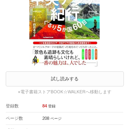
試し読みする
※電子書籍ストアBOOK☆WALKERへ移動します
登録数
84
登録
ページ数
208
ページ