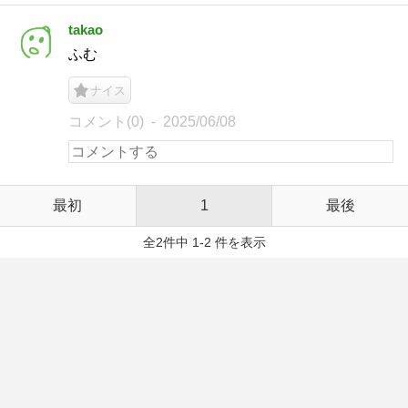
takao
ふむ
ナイス
コメント(0)
2025/06/08
最初
1
最後
全2件中 1-2 件を表示