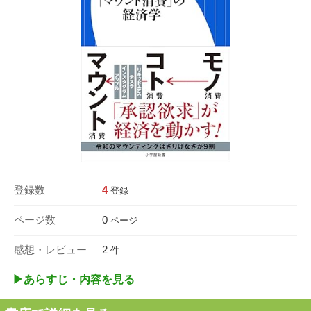
登録数
4
登録
ページ数
0
ページ
感想・レビュー
2
件
▶︎あらすじ・内容を見る