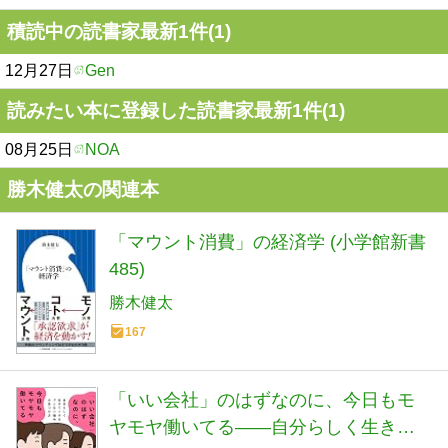
積読中の読書家最新1件(1)
12月27日
Gen
読みたい本に登録した読書家最新1件(1)
08月25日
NOA
勝木健太の関連本
「マウント消費」の経済学 (小学館新書
485)
勝木健太
167
「いい会社」のはずなのに、今日もモ
ヤモヤ働いてる——自分らしく生きて