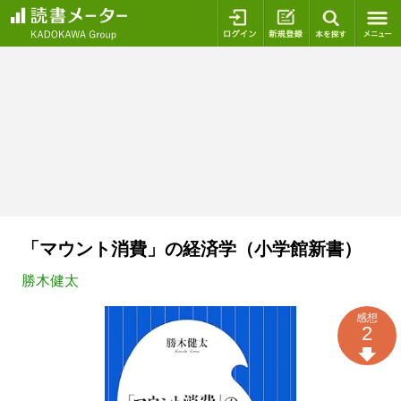
ログイン
新規登録
本を探
「マウント消費」の経済学（小学館新書）
勝木健太
感想
2