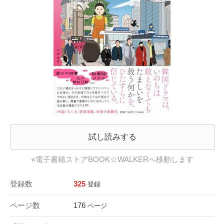
試し読みする
※電子書籍ストアBOOK☆WALKERへ移動します
登録数
325
登録
ページ数
176
ページ