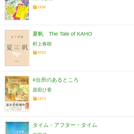
1430
夏帆 The Tale of KAHO
村上春樹
3033
#台所のあるところ
原田ひ香
1473
タイム・アフター・タイム