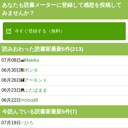
あなたも読書メーターに登録して感想を投稿して
みませんか？
今すぐ登録する（無料）
読みおわった読書家最新5件(213)
07月08日
Matoka
06月30日
ポンタ
06月26日
アーモンド
06月23日
ふたばまま
06月22日
cloud9
今読んでいる読書家最新5件(7)
07月19日
ひろ