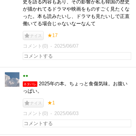
史を語る内容もあり、その影響か私も韓国の歴史
が描かれてるドラマや映画をものすごく見たくな
った。本も読みたいし、ドラマも見たいしで正直
働いてる場合じゃないなーなんて
★17
ナイス
コメント(0)
2025/06/07
●●
2025年の本。ちょっと食傷気味。お腹い
ネタバレ
っぱい。
★1
ナイス
コメント(0)
2025/06/03