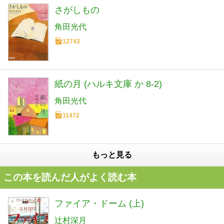
さがしもの
角田光代
12743
紙の月 (ハルキ文庫 か 8-2)
角田光代
11472
もっと見る
この本を読んだ人がよく読む本
ファイア・ドーム (上)
辻村深月