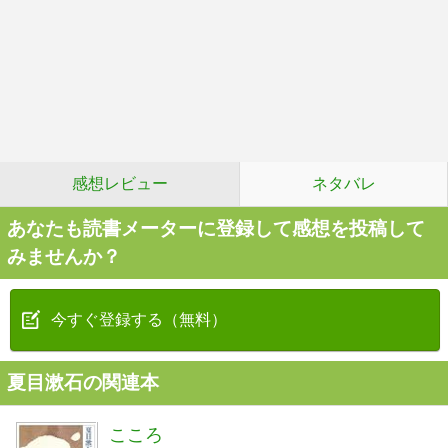
感想レビュー
ネタバレ
あなたも読書メーターに登録して感想を投稿して
みませんか？
今すぐ登録する（無料）
夏目漱石の関連本
こころ