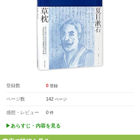
登録数
0
登録
ページ数
142
ページ
感想・レビュー
0
件
▶︎あらすじ・内容を見る