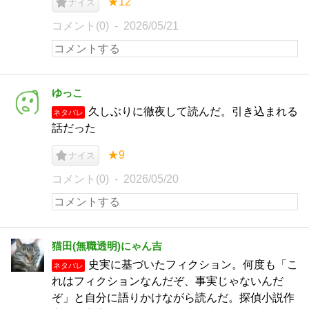
★12
ナイス
コメント(0)
2026/05/21
ゆっこ
久しぶりに徹夜して読んだ。引き込まれる
ネタバレ
話だった
★9
ナイス
コメント(0)
2026/05/20
猫田(無職透明)にゃん吉
史実に基づいたフィクション。何度も「こ
ネタバレ
れはフィクションなんだぞ、事実じゃないんだ
ぞ」と自分に語りかけながら読んだ。探偵小説作