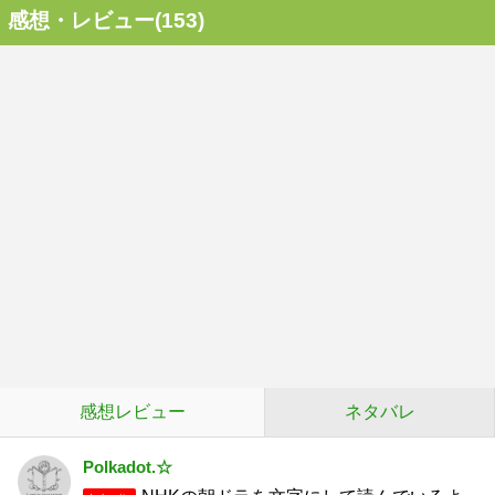
感想・レビュー(153)
感想レビュー
ネタバレ
Polkadot.☆