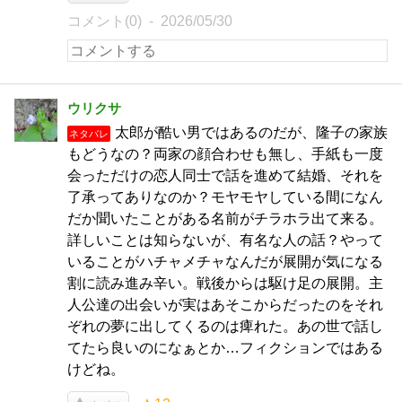
コメント(0)
2026/05/30
ウリクサ
太郎が酷い男ではあるのだが、隆子の家族
ネタバレ
もどうなの？両家の顔合わせも無し、手紙も一度
会っただけの恋人同士で話を進めて結婚、それを
了承ってありなのか？モヤモヤしている間になん
だか聞いたことがある名前がチラホラ出て来る。
詳しいことは知らないが、有名な人の話？やって
いることがハチャメチャなんだが展開が気になる
割に読み進み辛い。戦後からは駆け足の展開。主
人公達の出会いが実はあそこからだったのをそれ
ぞれの夢に出してくるのは痺れた。あの世で話し
てたら良いのになぁとか…フィクションではある
けどね。