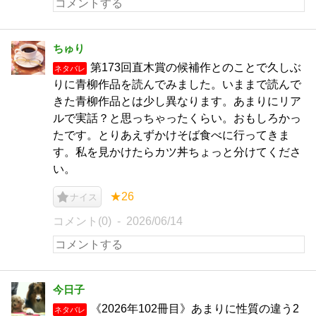
ちゅり
第173回直木賞の候補作とのことで久しぶ
ネタバレ
りに青柳作品を読んでみました。いままで読んで
きた青柳作品とは少し異なります。あまりにリア
ルで実話？と思っちゃったくらい。おもしろかっ
たです。とりあえずかけそば食べに行ってきま
す。私を見かけたらカツ丼ちょっと分けてくださ
い。
★26
ナイス
コメント(0)
2026/06/14
今日子
《2026年102冊目》あまりに性質の違う2
ネタバレ