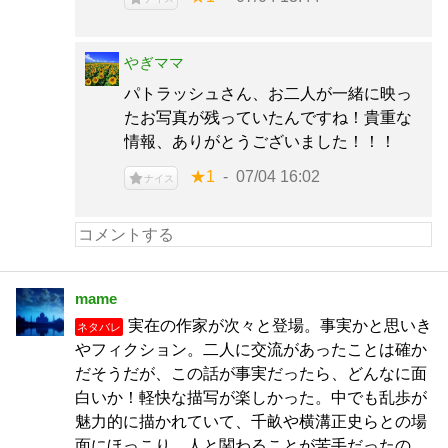
やぎママ
パトラッシュさん、お二人が一緒に映っ
たお写真が残っていたんですね！貴重な
情報、ありがとうございました！！！
★1
07/04 16:02
ナイス
mame
実在の作家が次々と登場。事実かと思いき
ネタバレ
やフィクション。二人に交流があったことは確か
だそうだが、この話が事実だったら、どんなに面
白いか！軽快な描写が楽しかった。中でも乱歩が
魅力的に描かれていて、千畝や横溝正史らとの場
面にほっこり。人と関わることが苦手だったの