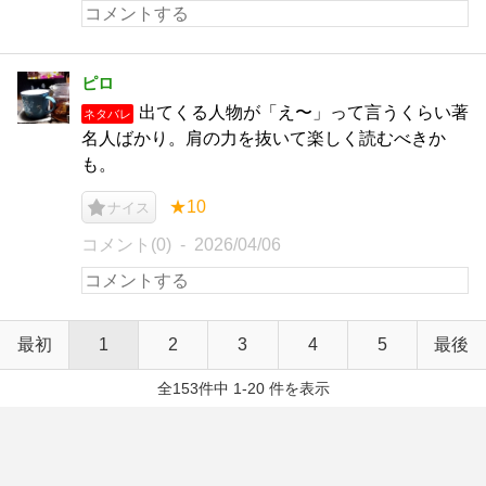
ピロ
出てくる人物が「え〜」って言うくらい著
ネタバレ
名人ばかり。肩の力を抜いて楽しく読むべきか
も。
★10
ナイス
コメント(0)
2026/04/06
最初
1
2
3
4
5
最後
全153件中 1-20 件を表示