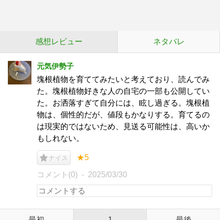
感想レビュー
ネタバレ
元気伊勢子
塊根植物を育ててみたいと考えており、読んでみ
た。塊根植物好きな人の自宅の一部も公開してい
た。お洒落すぎて自分には、眩し過ぎる。塊根植
物は、個性的だが、値段もかなりする。育てるの
は現実的ではないため、見送る可能性は、高いか
もしれない。
★5
ナイス
コメント(0)
2025/03/30
最初
1
最後