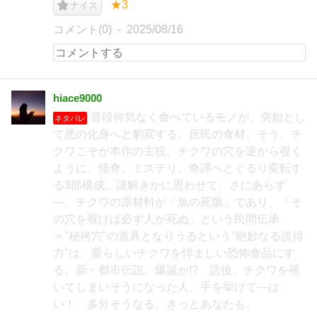
★3
ナイス
コメント(0)
2025/08/16
hiace9000
普段何気なく食べているモノが、突如とし
ネタバレ
て悪の化身へと豹変する。庶民の食材、そう、チ
クワこそが本作の主役。チクワの穴を逆から覗く
ように、怪奇、ミステリ、奇譚へとぐるり変転す
る3部構成。謎解きかに思わせて、さにあらず
―。チクワの原材料が「魚の死骸」であり、「そ
の穴を覗けば必ず人が死ぬ」という民間伝承
＝"秘拷穴"の道具となりうるという"絶妙なる説得
力"は、愛らしいチクワを悍ましい恐怖食品にす
る。新・都市伝説、爆誕か!? 読後、チクワを覗
いてしまいそうになった人、手を挙げて―は
い！ 多分そうなる。きっとあなたも。