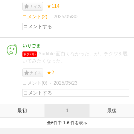
★114
ナイス
コメント(2)
2025/05/30
いりごま
Audible 面白くなかった。が、チクワを覗
ネタバレ
いてみたくなった。
★2
ナイス
コメント(0)
2025/05/23
最初
1
最後
全6件中 1-6 件を表示