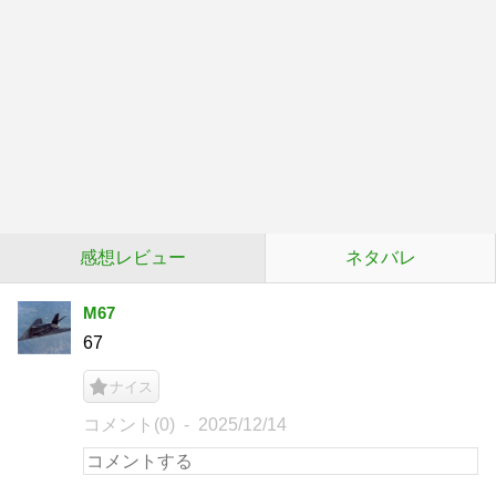
感想レビュー
ネタバレ
M67
67
ナイス
コメント(0)
2025/12/14