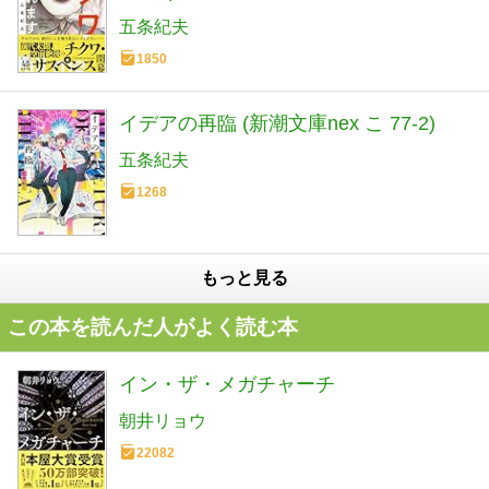
五条紀夫
1850
イデアの再臨 (新潮文庫nex こ 77-2)
五条紀夫
1268
もっと見る
この本を読んだ人がよく読む本
イン・ザ・メガチャーチ
朝井リョウ
22082