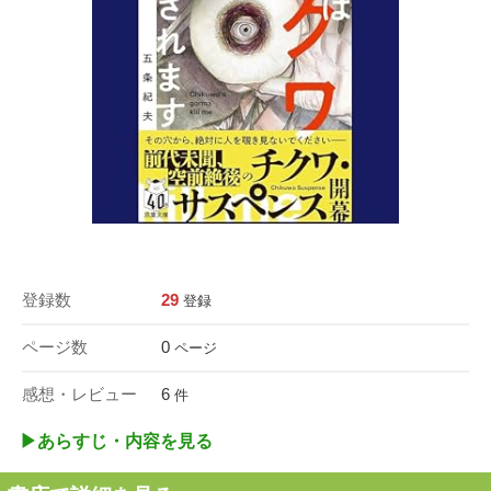
登録数
29
登録
ページ数
0
ページ
感想・レビュー
6
件
▶︎あらすじ・内容を見る