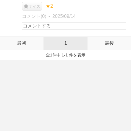
★2
ナイス
コメント(0)
2025/09/14
最初
1
最後
全1件中 1-1 件を表示