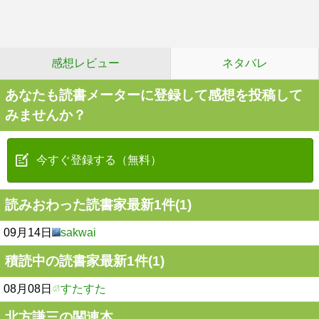
感想レビュー
ネタバレ
あなたも読書メーターに登録して感想を投稿して
みませんか？
今すぐ登録する（無料）
読みおわった読書家最新1件(1)
09月14日
sakwai
積読中の読書家最新1件(1)
08月08日
すたすた
北方謙三の関連本