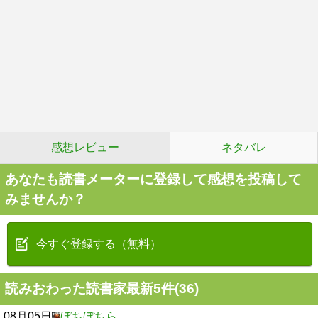
感想レビュー
ネタバレ
あなたも読書メーターに登録して感想を投稿して
みませんか？
今すぐ登録する（無料）
読みおわった読書家最新5件(36)
08月05日
ぼちぼちら