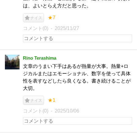
は、よいとらえ方だと思った。
★7
ナイス
コメント(0)
2025/11/27
Rino Terashima
文章のうまい下手はあるが熱量が大事。熱量+ロ
ジカルまたはエモーショナル、数字を使って具体
性を表すなどしたら良くなる。書き続けることが
大切。
★1
ナイス
コメント(0)
2025/10/06