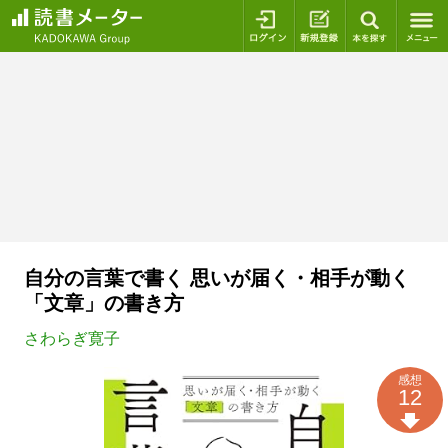
ログイン
新規登録
本を探
自分の言葉で書く 思いが届く・相手が動く
「文章」の書き方
さわらぎ寛子
感想
12