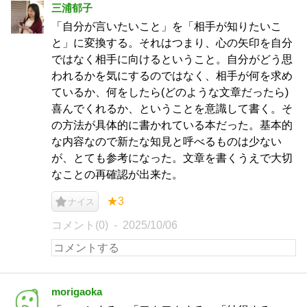
三浦郁子
「自分が言いたいこと」を「相手が知りたいこ
と」に変換する。それはつまり、心の矢印を自分
ではなく相手に向けるということ。自分がどう思
われるかを気にするのではなく、相手が何を求め
ているか、何をしたら(どのような文章だったら)
喜んでくれるか、ということを意識して書く。そ
の方法が具体的に書かれている本だった。基本的
な内容なので新たな知見と呼べるものは少ない
が、とても参考になった。文章を書くうえで大切
なことの再確認が出来た。
★3
ナイス
コメント(0)
2025/10/06
morigaoka