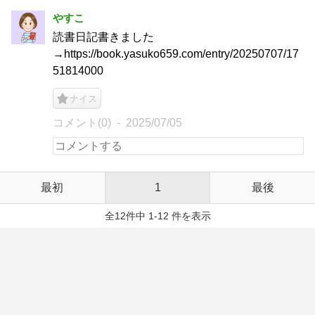
やすこ
読書日記書きました
→https://book.yasuko659.com/entry/20250707/17
51814000
ナイス
コメント(0)
2025/07/05
最初
1
最後
全12件中 1-12 件を表示