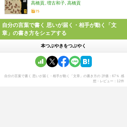
高橋貢
増古和子
高橋貢
75
自分の言葉で書く 思いが届く・相手が動く「文
章」の書き方をシェアする
本つぶやきをつぶやく
自分の言葉で書く 思いが届く・相手が動く「文章」の書き方
の
評価
67
％
感
想・レビュー
12
件