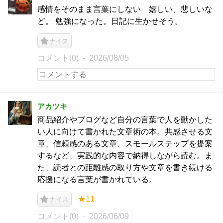
感情をそのまま言葉にしない 嬉しい、悲しいな
ど。 勉強になった。日記に生かせそう。
ナイス
コメント(0)
2026/08/05
アカツキ
商品紹介やブログなど自分の言葉で人を動かした
い人に向けて書かれた文章術の本。共感させる文
章、信頼感のある文章、スモールステップを提案
するなど、実践的な内容で納得しながら読む。ま
た、読者との距離感の取り方や文章を書き続ける
応援になる言葉が書かれている。
★11
ナイス
コメント(0)
2026/06/09