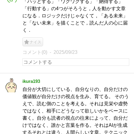
「ハッとする」「ワクワクする」「納得する」
「行動する」の4つがそろうと，人を動かす文章
になる．ロジックだけじゃなくて，「ある未来」
と「ない未来」を描くことで，読んだ人の心に届
く．
ナイス
コメント(0)
2025/09/23
ikura193
自分が大切にしている、自分なりの、自分だけの
価値観が自分だけの視点を生み、育てる。 そのう
えで、読む側のことを考える。それは見栄や虚勢
ではなく、相手にどうなって欲しいかをベースに
書く。自分も読者の視点の往来によって、自分だ
けではなく、誰かと言葉を作る。それはAIが生成
するそれとは違う、人間らしい文章。テクニック