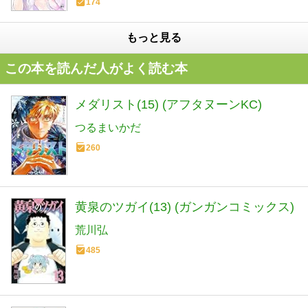
174
もっと見る
この本を読んだ人がよく読む本
メダリスト(15) (アフタヌーンKC)
つるまいかだ
260
黄泉のツガイ(13) (ガンガンコミックス)
荒川弘
485