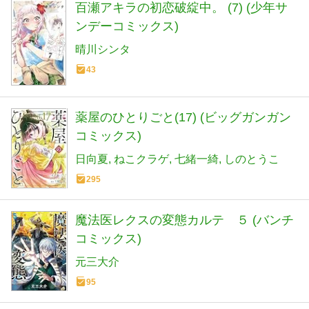
百瀬アキラの初恋破綻中。 (7) (少年サ
ンデーコミックス)
晴川シンタ
43
薬屋のひとりごと(17) (ビッグガンガン
コミックス)
日向夏
ねこクラゲ
七緒一綺
しのとうこ
295
魔法医レクスの変態カルテ ５ (バンチ
コミックス)
元三大介
95