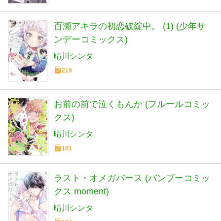
百瀬アキラの初恋破綻中。 (1) (少年サ
ンデーコミックス)
晴川シンタ
219
お前の前で泣くもんか (フルールコミッ
クス)
晴川シンタ
181
ラスト・オメガバース (バンブーコミッ
クス moment)
晴川シンタ