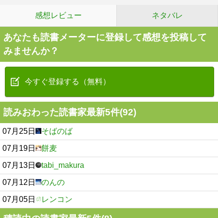
感想レビュー
ネタバレ
あなたも読書メーターに登録して感想を投稿して
みませんか？
今すぐ登録する（無料）
読みおわった読書家最新5件(92)
07月25日
そばのば
07月19日
餅麦
07月13日
tabi_makura
07月12日
のんの
07月05日
レンコン