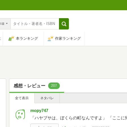
n和書
は
本ランキング
作家ランキング
感想・レビュー
207
全て表示
ネタバレ
mopy747
「ハヤブサは、ぼくらの町なんですよ」 「ここに