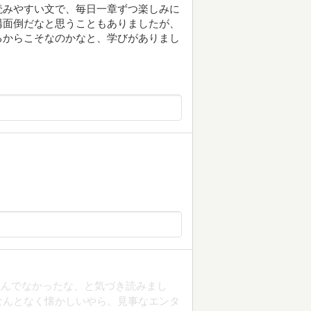
読みやすい文で、毎日一章ずつ楽しみに
構面倒だなと思うこともありましたが、
るからこそなのかなと、学びがありまし
読んでなかったな、と気づき読みまし
なんとなく懐かしいやら。見事なエンタ