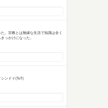
った。宗教とは無縁な生活で知識は全く
るきっかけになった。
ンドイ(ToT)