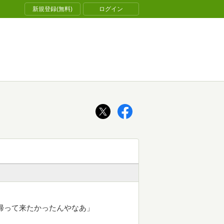
新規登録(無料)
ログイン
帰って来たかったんやなあ」