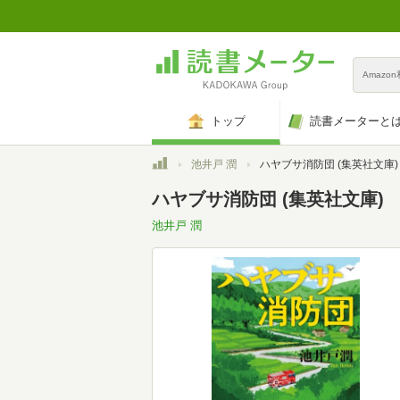
Amazo
トップ
読書メーターと
トップ
池井戸 潤
ハヤブサ消防団 (集英社文庫)
ハヤブサ消防団 (集英社文庫)
池井戸 潤